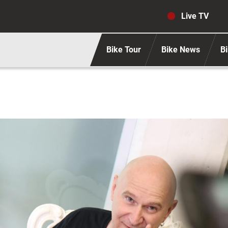
Navigaz
Live TV
Bike Tour
Bike News
Bi