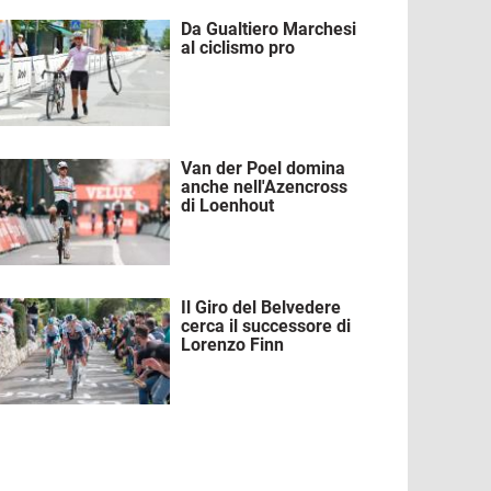
Da Gualtiero Marchesi
mmagine
al ciclismo pro
Van der Poel domina
mmagine
anche nell'Azencross
di Loenhout
Il Giro del Belvedere
mmagine
cerca il successore di
Lorenzo Finn