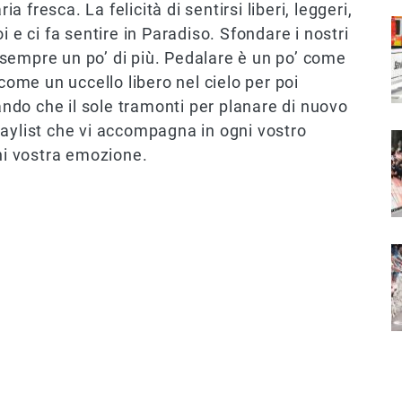
ia fresca. La felicità di sentirsi liberi, leggeri,
I
 e ci fa sentire in Paradiso. Sfondare i nostri
ne sempre un po’ di più. Pedalare è un po’ come
 come un uccello libero nel cielo per poi
tando che il sole tramonti per planare di nuovo
laylist che vi accompagna in ogni vostro
I
gni vostra emozione.
I