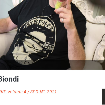
Biondi
IKE Volume 4 / SPRING 2021