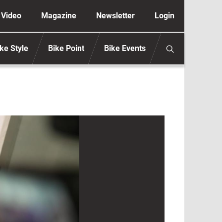
ione secondaria anonimo
Video
Magazine
Newsletter
Login
ke Style
Bike Point
Bike Events