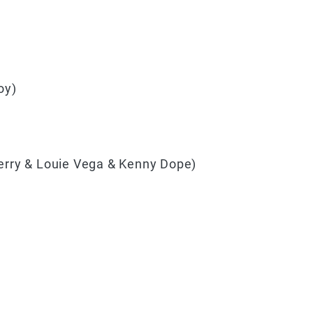
oy)
rry & Louie Vega & Kenny Dope)