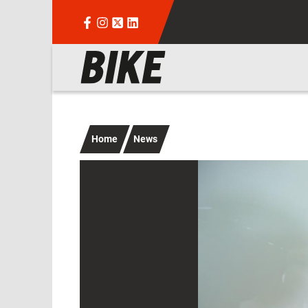
Salta al contenuto principale
Navigazione principale
Home
News
Immagine