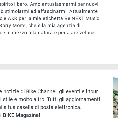
pirito libero. Amo entusiasmarmi per nuovi
può stimolarmi ed affascinarmi. Attualmente
io e A&R per la mia etichetta Be NEXT Music
 Sorry Mom!, che è la mia agenzia di
 in mezzo alla natura e pedalare veloce
Immag
 notizie di Bike Channel, gli eventi e i tour
i stile e molto altro. Tutti gli aggiornamenti
lla tua casella di posta elettronica.
 di BIKE Magazine!