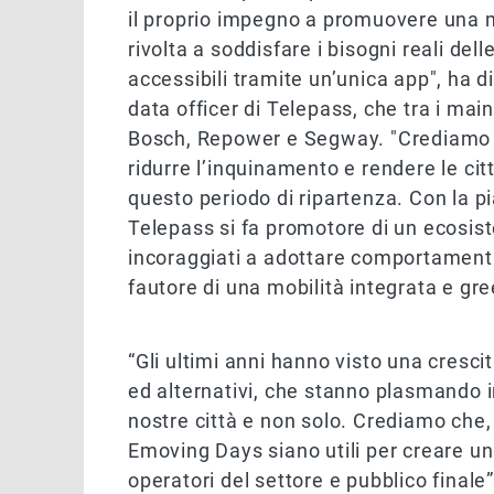
il proprio impegno a promuovere una m
rivolta a soddisfare i bisogni reali dell
accessibili tramite un’unica app", ha d
data officer di Telepass, che tra i mai
Bosch, Repower e Segway. "Crediamo c
ridurre l’inquinamento e rendere le città
questo periodo di ripartenza. Con la pi
Telepass si fa promotore di un ecosiste
incoraggiati a adottare comportamenti 
fautore di una mobilità integrata e gree
“Gli ultimi anni hanno visto una crescit
ed alternativi, che stanno plasmando in
nostre città e non solo. Crediamo che
Emoving Days siano utili per creare un
operatori del settore e pubblico fina