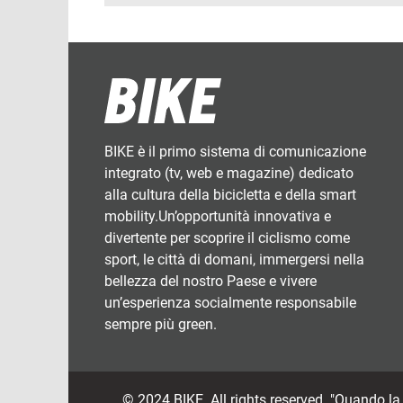
BIKE è il primo sistema di comunicazione
integrato (tv, web e magazine) dedicato
alla cultura della bicicletta e della smart
mobility.Un’opportunità innovativa e
divertente per scoprire il ciclismo come
sport, le città di domani, immergersi nella
bellezza del nostro Paese e vivere
un’esperienza socialmente responsabile
sempre più green.
© 2024 BIKE. All rights reserved. "Quando l