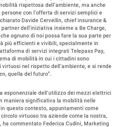
obilità rispettosa dell’ambiente, ma anche
e persone con l’offerta di servizi semplici e
ichiarato Davide Cervellin, chief insurance &
n partner dell'iniziativa insieme a Be Charge,
he ognuno di noi possa fare la sua parte per
 più efficienti e vivibili, specialmente in
attaforma di servizi integrati Telepass Pay,
ma di mobilità in cui i cittadini sono
virtuosi nel rispetto dell’ambiente, e si rende
n, quella del futuro”.
a esponenziale dell’utilizzo dei mezzi elettrici
 maniera significativa la mobilità nelle
, in questo contesto, appuntamenti come
 circolo virtuoso tra aziende come la nostra,
le”, ha commentato Federica Cudini, Marketing