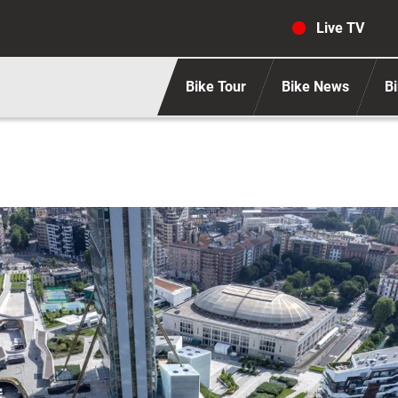
Navigaz
Live TV
Bike Tour
Bike News
Bi