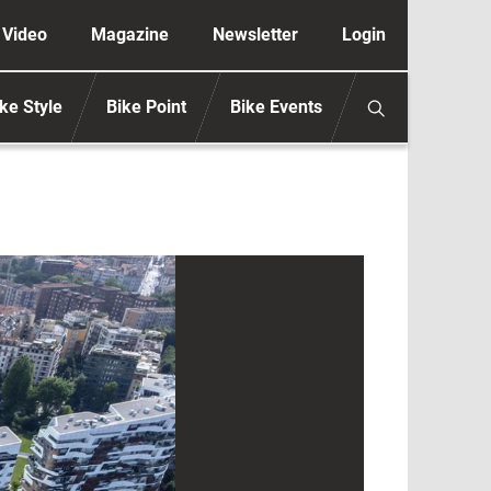
ione secondaria anonimo
Video
Magazine
Newsletter
Login
ke Style
Bike Point
Bike Events