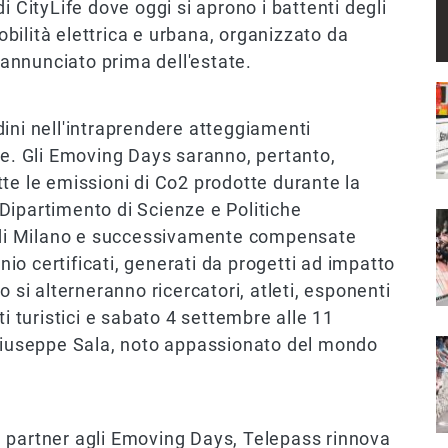
i CityLife dove oggi si aprono i battenti degli
obilità elettrica e urbana, organizzato da
annunciato prima dell'estate.
I
tadini nell'intraprendere atteggiamenti
te. Gli Emoving Days saranno, pertanto,
te le emissioni di Co2 prodotte durante la
Dipartimento di Scienze e Politiche
I
i di Milano e successivamente compensate
onio certificati, generati da progetti ad impatto
o si alterneranno ricercatori, atleti, esponenti
ti turistici e sabato 4 settembre alle 11
 Giuseppe Sala, noto appassionato del mondo
I
 partner agli Emoving Days, Telepass rinnova