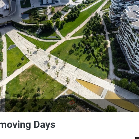
 Emoving Days