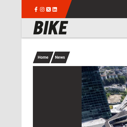
Salta al contenuto principale
Navigazione principale
Home
News
Immagine