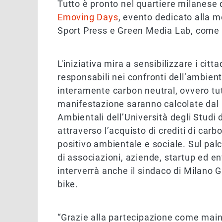
Tutto è pronto nel quartiere milanese d
Emoving Days
, evento dedicato alla m
Sport Press e Green Media Lab, come 
L'iniziativa mira a sensibilizzare i cit
responsabili nei confronti dell’ambien
interamente carbon neutral, ovvero tut
manifestazione saranno calcolate dal 
Ambientali dell’Università degli Stud
attraverso l’acquisto di crediti di carb
positivo ambientale e sociale. Sul palc
di associazioni, aziende, startup ed en
interverrà anche il sindaco di Milano
bike.
“Grazie alla partecipazione come main