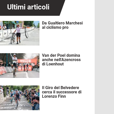
Ultimi articoli
Da Gualtiero Marchesi
mmagine
al ciclismo pro
Van der Poel domina
mmagine
anche nell'Azencross
di Loenhout
Il Giro del Belvedere
mmagine
cerca il successore di
Lorenzo Finn