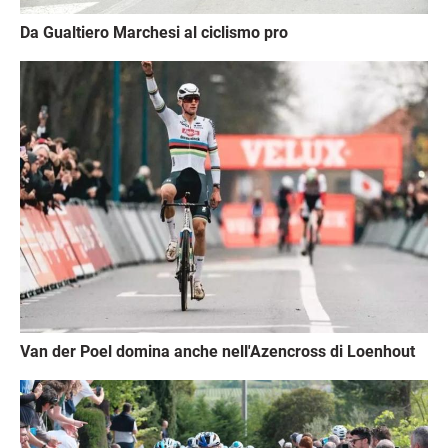
Da Gualtiero Marchesi al ciclismo pro
Immagine
Van der Poel domina anche nell'Azencross di Loenhout
Immagine