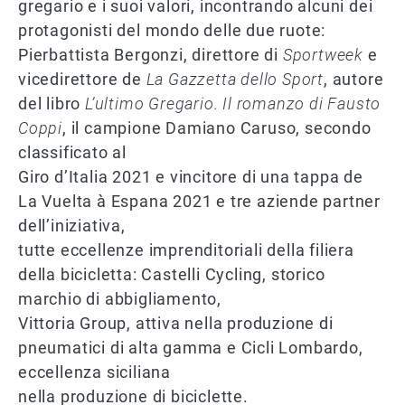
gregario e i suoi valori, incontrando alcuni dei
protagonisti del mondo delle due ruote:
Pierbattista Bergonzi, direttore di
Sportweek
e
vicedirettore de
La Gazzetta dello Sport
, autore
del libro
L’ultimo Gregario. Il romanzo di Fausto
Coppi
, il campione Damiano Caruso, secondo
classificato al
Giro d’Italia 2021 e vincitore di una tappa de
La Vuelta à Espana 2021 e tre aziende partner
dell’iniziativa,
tutte eccellenze imprenditoriali della filiera
della bicicletta: Castelli Cycling, storico
marchio di abbigliamento,
Vittoria Group, attiva nella produzione di
pneumatici di alta gamma e Cicli Lombardo,
eccellenza siciliana
nella produzione di biciclette.