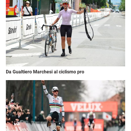
Da Gualtiero Marchesi al ciclismo pro
Immagine