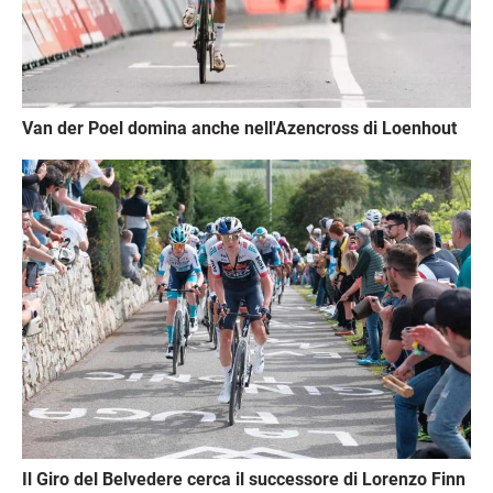
Van der Poel domina anche nell'Azencross di Loenhout
Immagine
Il Giro del Belvedere cerca il successore di Lorenzo Finn