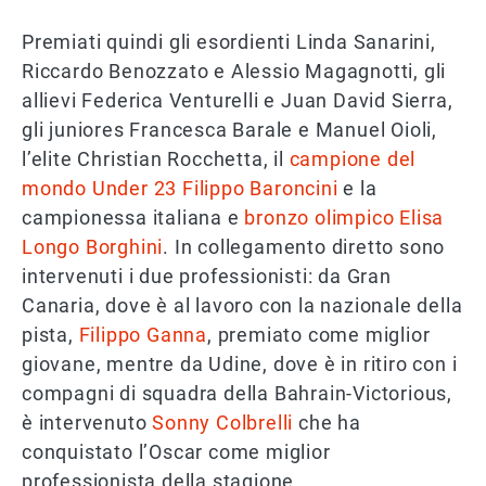
Premiati quindi gli esordienti Linda Sanarini,
Riccardo Benozzato e Alessio Magagnotti, gli
allievi Federica Venturelli e Juan David Sierra,
gli juniores Francesca Barale e Manuel Oioli,
l’elite Christian Rocchetta, il
campione del
mondo Under 23 Filippo Baroncini
e la
campionessa italiana e
bronzo olimpico Elisa
Longo Borghini
. In collegamento diretto sono
intervenuti i due professionisti: da Gran
Canaria, dove è al lavoro con la nazionale della
pista,
Filippo Ganna
, premiato come miglior
giovane, mentre da Udine, dove è in ritiro con i
compagni di squadra della Bahrain-Victorious,
è intervenuto
Sonny Colbrelli
che ha
conquistato l’Oscar come miglior
professionista della stagione.