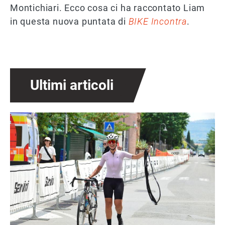
Montichiari. Ecco cosa ci ha raccontato Liam
in questa nuova puntata di
BIKE Incontra
.
Ultimi articoli
Immagine