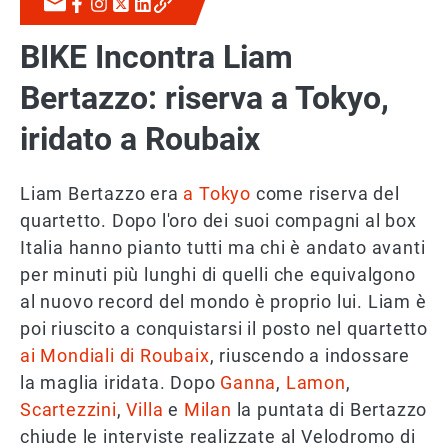
BIKE Incontra Liam
Bertazzo: riserva a Tokyo,
iridato a Roubaix
Liam Bertazzo era
a Tokyo
come riserva del
quartetto. Dopo l'oro dei suoi compagni al box
Italia hanno pianto tutti ma chi è andato avanti
per minuti più lunghi di quelli che equivalgono
al nuovo record del mondo è proprio lui. Liam è
poi riuscito a conquistarsi il posto nel quartetto
ai Mondiali di Roubaix
, riuscendo a indossare
la maglia iridata. Dopo
Ganna
,
Lamon
,
Scartezzini
,
Villa
e
Milan
la puntata di Bertazzo
chiude le interviste realizzate al Velodromo di