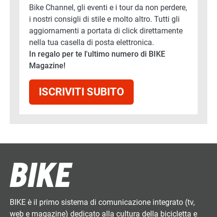
Bike Channel, gli eventi e i tour da non perdere,
i nostri consigli di stile e molto altro. Tutti gli
aggiornamenti a portata di click direttamente
nella tua casella di posta elettronica.
In regalo per te l'ultimo numero di BIKE
Magazine!
ISCRIVITI SUBITO
BIKE è il primo sistema di comunicazione integrato (tv,
web e magazine) dedicato alla cultura della bicicletta e