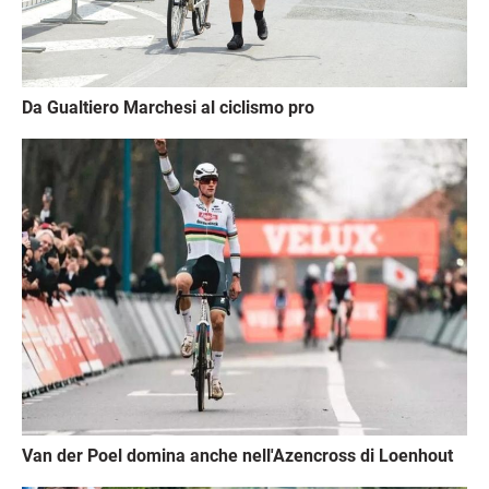
Da Gualtiero Marchesi al ciclismo pro
Immagine
Van der Poel domina anche nell'Azencross di Loenhout