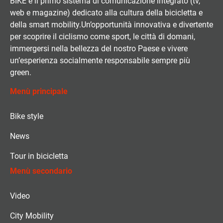
BIKE è il primo sistema di comunicazione integrato (tv,
web e magazine) dedicato alla cultura della bicicletta e
della smart mobility.Un’opportunità innovativa e divertente
per scoprire il ciclismo come sport, le città di domani,
immergersi nella bellezza del nostro Paese e vivere
un’esperienza socialmente responsabile sempre più
green.
Menù principale
Bike style
News
Tour in bicicletta
Menù secondario
Video
City Mobility