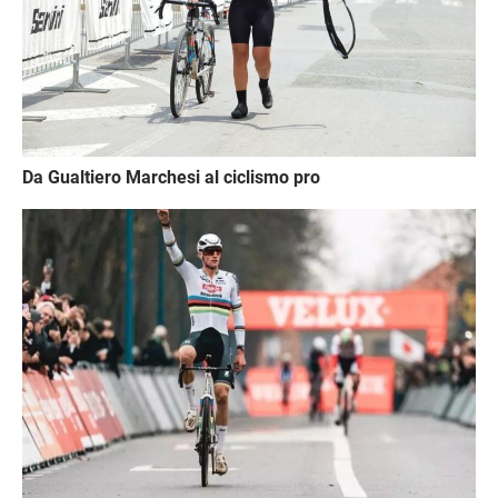
Da Gualtiero Marchesi al ciclismo pro
Immagine