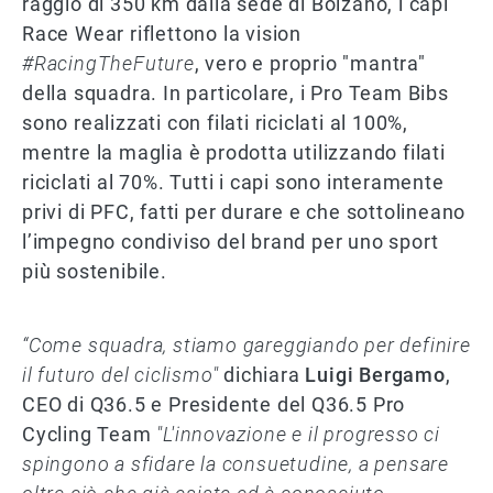
raggio di 350 km dalla sede di Bolzano, i capi
Race Wear riflettono la vision
#RacingTheFuture
, vero e proprio "mantra"
della squadra. In particolare, i Pro Team Bibs
sono realizzati con filati riciclati al 100%,
mentre la maglia è prodotta utilizzando filati
riciclati al 70%. Tutti i capi sono interamente
privi di PFC, fatti per durare e che sottolineano
l’impegno condiviso del brand per uno sport
più sostenibile.
“Come squadra, stiamo gareggiando per definire
il futuro del ciclismo"
dichiara
Luigi Bergamo
,
CEO di Q36.5 e Presidente del Q36.5 Pro
Cycling Team
"L'innovazione e il progresso ci
spingono a sfidare la consuetudine, a pensare