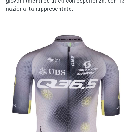
giovani talenti ed atleti con esperienza, con 13
nazionalità rappresentate.