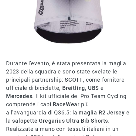
Durante l'evento, è stata presentata la maglia
2023 della squadra e sono state svelate le
principali partnership:
SCOTT
, come fornitore
ufficiale di biciclette,
Breitling
,
UBS
e
Mercedes
. Il kit ufficiale del Pro Team Cycling
comprende i capi
RaceWear
più
all’avanguardia di Q36.5: la
maglia R2 Jersey
e
la
salopette Gregarius Ultra Bib Shorts
.
Realizzate a mano con tessuti italiani in un