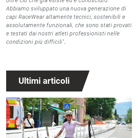
oltre ciò che già esiste ed è conosciuto.
Abbiamo sviluppato una nuova generazione di
capi RaceWear altamente tecnici, sostenibili e
assolutamente funzionali, che sono stati provati
e testati dai nostri atleti professionisti nelle
condizioni più difficili"
.
Ultimi articoli
Immagine