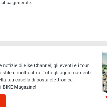
ssifica generale.
)
Immag
 notizie di Bike Channel, gli eventi e i tour
i stile e molto altro. Tutti gli aggiornamenti
lla tua casella di posta elettronica.
 di BIKE Magazine!