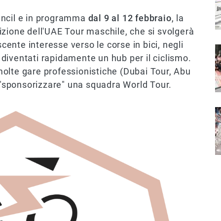
uncil e in programma
dal 9 al 12 febbraio
, la
izione dell'UAE Tour maschile, che si svolgerà
scente interesse verso le corse in bici, negli
I
o diventati rapidamente un hub per il ciclismo.
olte gare professionistiche (Dubai Tour, Abu
a "sponsorizzare" una squadra World Tour.
I