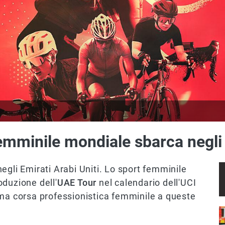
femminile mondiale sbarca negli 
egli Emirati Arabi Uniti. Lo sport femminile
oduzione dell'
UAE Tour
nel calendario dell'UCI
ima corsa professionistica femminile a queste
I