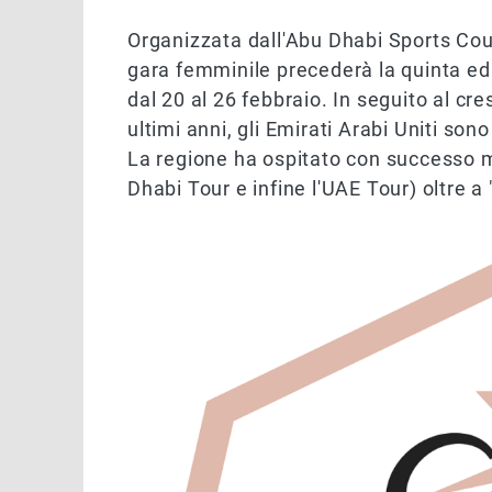
Organizzata dall'Abu Dhabi Sports Co
gara femminile precederà la quinta ed
dal 20 al 26 febbraio. In seguito al cre
ultimi anni, gli Emirati Arabi Uniti son
La regione ha ospitato con successo m
Dhabi Tour e infine l'UAE Tour) oltre 