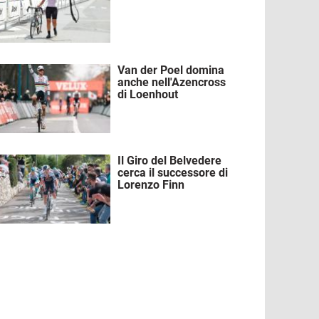
Van der Poel domina
mmagine
anche nell'Azencross
di Loenhout
Il Giro del Belvedere
mmagine
cerca il successore di
Lorenzo Finn