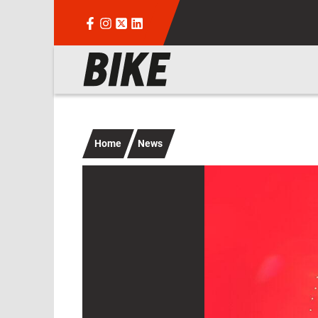
Salta al contenuto principale
Navigazione principale
Home
News
Immagine