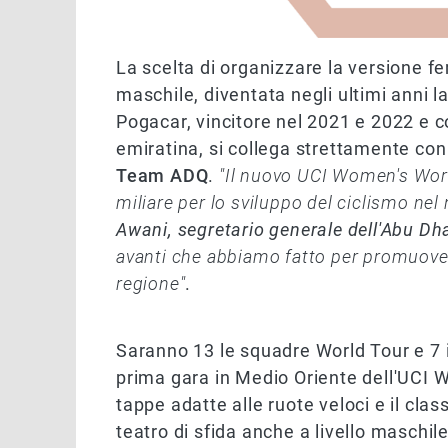
La scelta di organizzare la versione f
maschile, diventata negli ultimi anni l
Pogacar, vincitore nel 2021 e 2022 e c
emiratina, si collega strettamente con
Team ADQ
.
"Il nuovo UCI Women's Wor
miliare per lo sviluppo del ciclismo n
Awani, segretario generale dell'Abu Dh
avanti che abbiamo fatto per promuover
regione"
.
Saranno 13
le squadre World Tour e 7 
prima gara in Medio Oriente dell'UCI 
tappe adatte alle ruote veloci e il clas
teatro di sfida anche a livello maschile