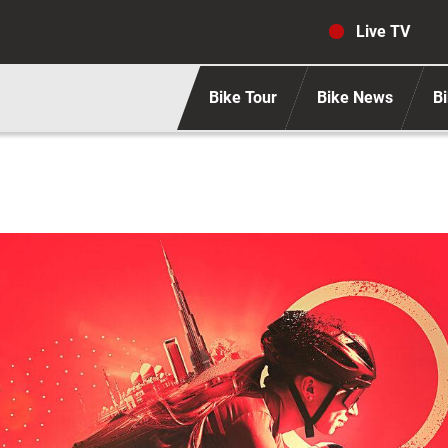
Navigaz
Live TV
Bike Tour
Bike News
Bi