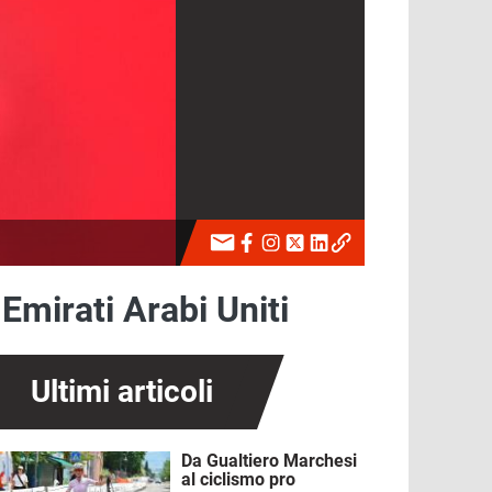
Emirati Arabi Uniti
Ultimi articoli
Da Gualtiero Marchesi
mmagine
al ciclismo pro