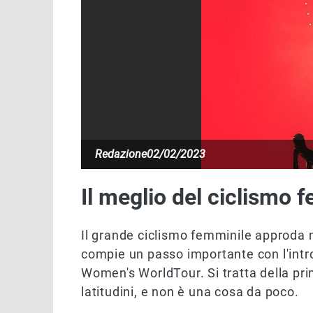
Redazione
02/02/2023
Il meglio del ciclismo 
Il grande ciclismo femminile approda n
compie un passo importante con l'intr
Women's WorldTour. Si tratta della pr
latitudini, e non è una cosa da poco.