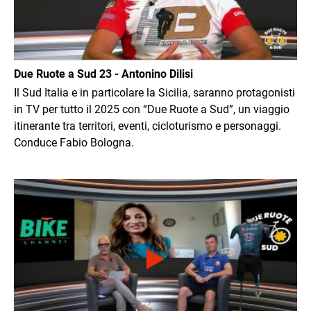
Due Ruote a Sud 23 - Antonino Dilisi
Il Sud Italia e in particolare la Sicilia, saranno protagonisti
in TV per tutto il 2025 con “Due Ruote a Sud”, un viaggio
itinerante tra territori, eventi, cicloturismo e personaggi.
Conduce Fabio Bologna.
Immagine