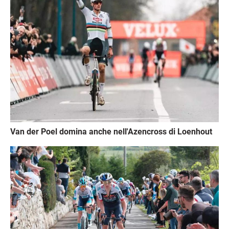
Van der Poel domina anche nell'Azencross di Loenhout
Immagine