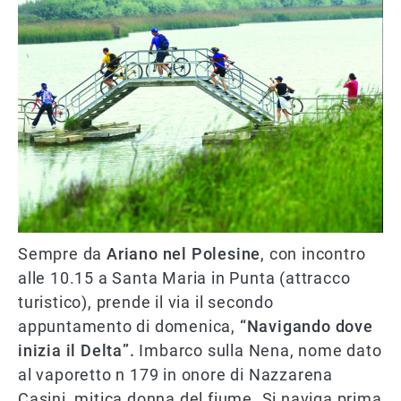
Sempre da
Ariano nel Polesine
, con incontro
alle 10.15 a Santa Maria in Punta (attracco
turistico), prende il via il secondo
appuntamento di domenica,
“Navigando dove
inizia il Delta”.
Imbarco sulla Nena, nome dato
al vaporetto n 179 in onore di Nazzarena
Casini, mitica donna del fiume. Si naviga prima