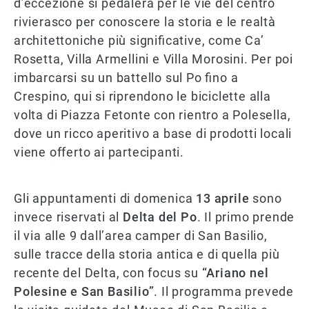
d’eccezione si pedalerà per le vie del centro
rivierasco per conoscere la storia e le realtà
architettoniche più signiﬁcative, come Ca’
Rosetta, Villa Armellini e Villa Morosini. Per poi
imbarcarsi su un battello sul Po ﬁno a
Crespino, qui si riprendono le biciclette alla
volta di Piazza Fetonte con rientro a Polesella,
dove un ricco aperitivo a base di prodotti locali
viene offerto ai partecipanti.
Gli appuntamenti di domenica
13 aprile
sono
invece riservati al
Delta del Po
. Il primo prende
il via alle 9 dall’area camper di San Basilio,
sulle tracce della storia antica e di quella più
recente del Delta, con focus su
“Ariano nel
Polesine e San Basilio”
. Il programma prevede