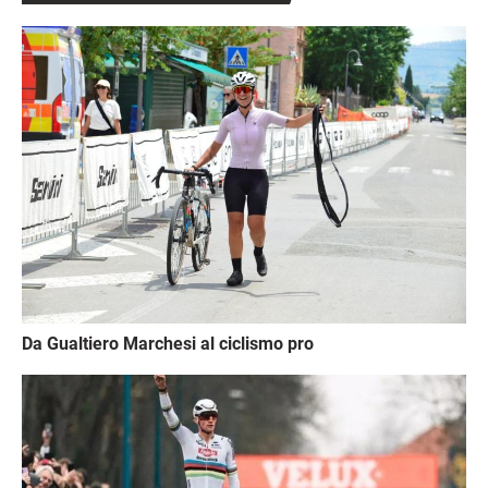
Immagine
Da Gualtiero Marchesi al ciclismo pro
Immagine