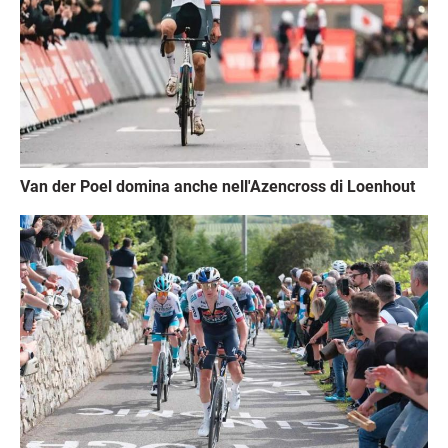
Van der Poel domina anche nell'Azencross di Loenhout
Immagine