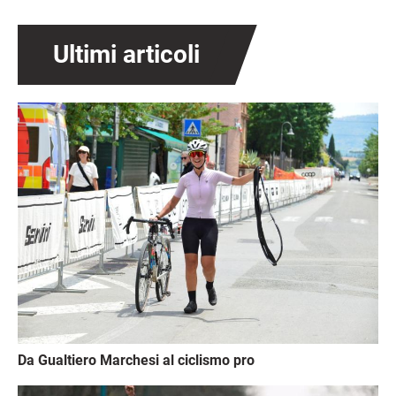
Ultimi articoli
Immagine
Da Gualtiero Marchesi al ciclismo pro
Immagine