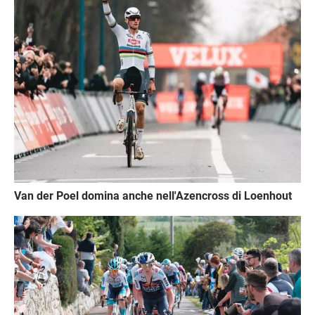
Van der Poel domina anche nell'Azencross di Loenhout
Immagine