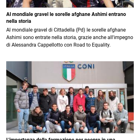
Al mondiale gravel le sorelle afghane Ashimi entrano
nella storia
Al mondiale gravel di Cittadella (Pd) le sorelle afghane
Ashimi sono entrate nella storia, grazie anche all'impegno
di Alessandra Cappellotto con Road to Equality.
Immagine
L'importanza della formazione per neopro in una