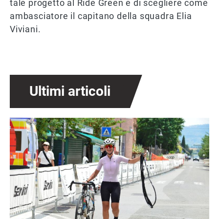
tale progetto al Ride Green e di scegliere come
ambasciatore il capitano della squadra Elia
Viviani.
Ultimi articoli
Immagine