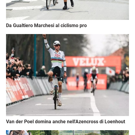
Da Gualtiero Marchesi al ciclismo pro
Immagine
Van der Poel domina anche nell'Azencross di Loenhout
Immagine