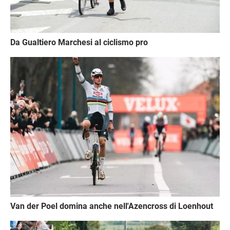
Da Gualtiero Marchesi al ciclismo pro
Immagine
Van der Poel domina anche nell'Azencross di Loenhout
Immagine