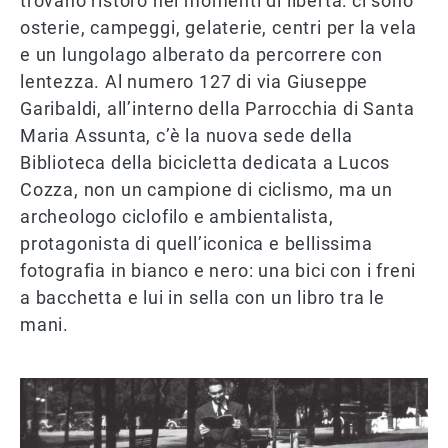
trovano ristoro nei momenti di libertà: ci sono
osterie, campeggi, gelaterie, centri per la vela
e un lungolago alberato da percorrere con
lentezza. Al numero 127 di via Giuseppe
Garibaldi, all’interno della Parrocchia di Santa
Maria Assunta, c’è la nuova sede della
Biblioteca della bicicletta dedicata a Lucos
Cozza, non un campione di ciclismo, ma un
archeologo ciclofilo e ambientalista,
protagonista di quell’iconica e bellissima
fotografia in bianco e nero: una bici con i freni
a bacchetta e lui in sella con un libro tra le
mani.