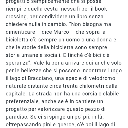
progetti o semplicemente che si possa
riempire quella cesta messa lì per il book
crossing, per condividere un libro senza
chiedere nulla in cambio. “Non bisogna mai
dimenticare – dice Marco – che sopra la
bicicletta c’è sempre un uomo o una donna e
che le storie della bicicletta sono sempre
storie umane e sociali. E finché c’è bici c’è
speranza”. Vale la pena arrivare qui anche solo
per le bellezze che si possono incontrare lungo
il lago di Bracciano, una specie di velodromo
naturale distante circa trenta chilometri dalla
capitale. La strada non ha una corsia ciclabile
preferenziale, anche se è in cantiere un
progetto per valorizzare questo pezzo di
paradiso. Se ci si spinge un po’ più in là,
oltrepassando pini e querce, c’è poi il lago di