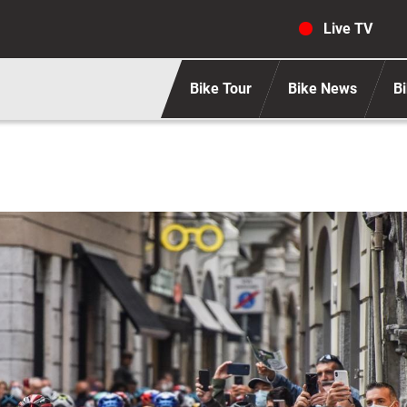
Navigaz
Live TV
Bike Tour
Bike News
Bi