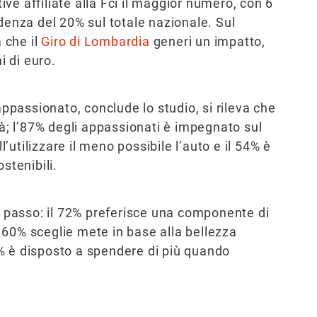
tive affiliate alla Fci il maggior numero, con 6
idenza del 20% sul totale nazionale. Sul
a che il
Giro di Lombardia
generi un impatto,
i di euro.
appassionato, conclude lo studio, si rileva che
tà; l’87% degli appassionati è impegnato sul
ll’utilizzare il meno possibile l’auto e il 54% è
stenibili.
ri passo: il 72% preferisce una componente di
il 60% sceglie mete in base alla bellezza
% è disposto a spendere di più quando