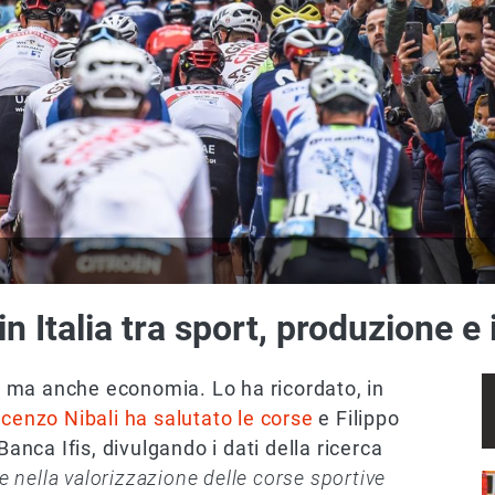
in Italia tra sport, produzione e
ne ma anche economia. Lo ha ricordato, in
cenzo Nibali ha salutato le corse
e Filippo
Banca Ifis, divulgando i dati della ricerca
 e nella valorizzazione delle corse sportive
I