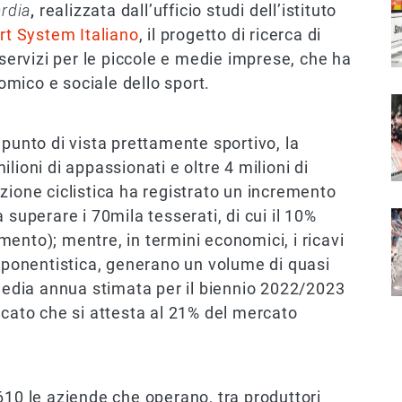
ardia
,
realizzata dall’ufficio studi dell’istituto
rt System Italiano
, il progetto di ricerca di
 servizi per le piccole e medie imprese, che ha
nomico e sociale dello sport.
I
 punto di vista prettamente sportivo, la
lioni di appassionati e oltre 4 milioni di
zione ciclistica ha registrato un incremento
 superare i 70mila tesserati, di cui il 10%
I
ento); mentre, in termini economici, i ricavi
omponentistica, generano un volume di quasi
 media annua stimata per il biennio 2022/2023
rcato che si attesta al 21% del mercato
610 le aziende che operano, tra produttori