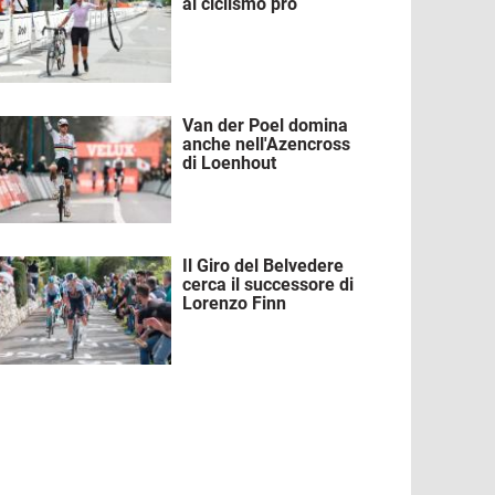
al ciclismo pro
Van der Poel domina
mmagine
anche nell'Azencross
di Loenhout
Il Giro del Belvedere
mmagine
cerca il successore di
Lorenzo Finn