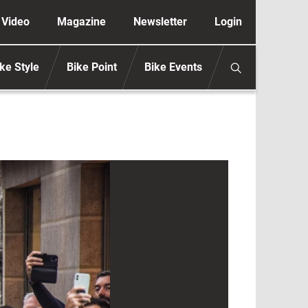
ione secondaria anonimo
Video
Magazine
Newsletter
Login
ke Style
Bike Point
Bike Events