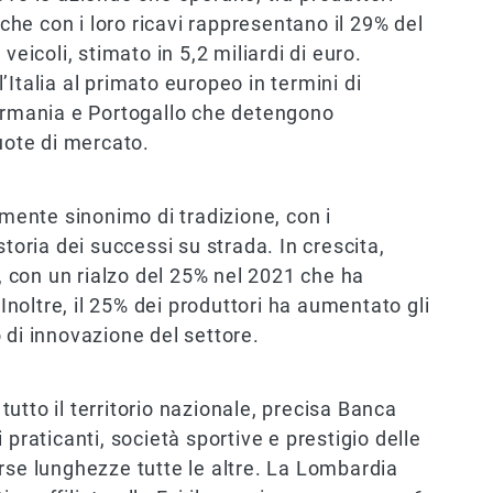
 che con i loro ricavi rappresentano il 29% del
veicoli, stimato in 5,2 miliardi di euro.
l’Italia al primato europeo in termini di
rmania e Portogallo che detengono
uote di mercato.
emente sinonimo di tradizione, con i
storia dei successi su strada. In crescita,
e, con un rialzo del 25% nel 2021 che ha
 Inoltre, il 25% dei produttori ha aumentato gli
 di innovazione del settore.
utto il territorio nazionale, precisa Banca
 praticanti, società sportive e prestigio delle
rse lunghezze tutte le altre. La Lombardia