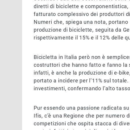
diretti di biciclette e componentistica,
fatturato complessivo dei produttori di 
Numeri che, spiega una nota,
portano 
produzione di biciclette,
seguita da Ge
rispettivamente il 15% e il 12% delle q
Bicicletta in Italia però non è semplic
costruttori che hanno fatto e fanno la 
infatti, è anche la produzione di e-bik
portato a incidere per l’11% sul totale.
investimenti, confermando l’alto tasso
Pur essendo una passione radicata su t
Ifis, c’è una Regione che per numero di
competizioni che ospita stacca di dive