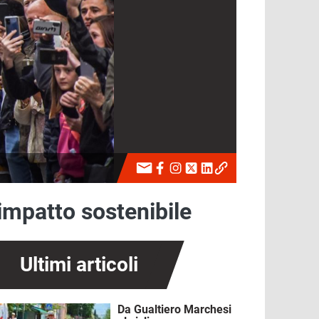
 impatto sostenibile
Ultimi articoli
Da Gualtiero Marchesi
mmagine