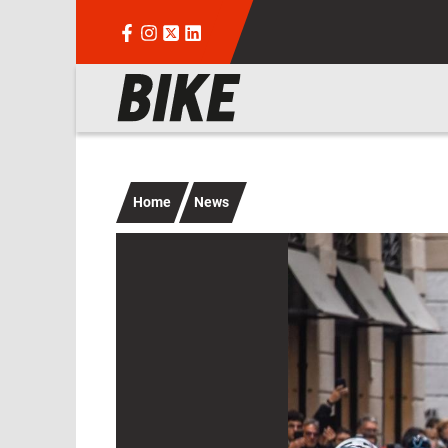
Salta al contenuto principale
Navigazione principale
Home
News
Immagine