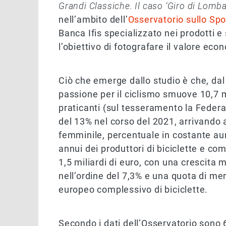
Grandi Classiche. Il caso ‘Giro di Lomb
nell’ambito dell’
Osservatorio sullo Spo
Banca Ifis specializzato nei prodotti e
l’obiettivo di fotografare il valore eco
Ciò che emerge dallo studio è che, dal
passione per il ciclismo smuove 10,7 mi
praticanti (sul tesseramento la Federa
del 13% nel corso del 2021, arrivando a
femminile, percentuale in costante aum
annui dei produttori di biciclette e c
1,5 miliardi di euro, con una crescita
nell’ordine del 7,3% e una quota di me
europeo complessivo di biciclette.
Secondo i dati dell’Osservatorio sono 