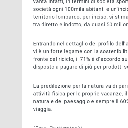
vanta infatti, in termini di società spor
società ogni 100mila abitanti e un’inc
territorio lombardo, per inciso, si stim
tra diretto e indotto, da quasi 50 milion
Entrando nel dettaglio del profilo dell’
vi è un forte legame con la sostenibili
fronte del riciclo, il 71% è d’accordo su
disposto a pagare di più per prodotti so
La predilezione per la natura va di pa
attività fisica per le proprie vacanze, 
naturale del paesaggio e sempre il 60
viaggia.