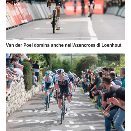
Van der Poel domina anche nell'Azencross di Loenhout
Immagine