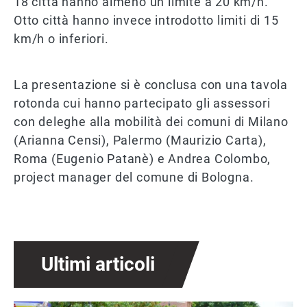
18 città hanno almeno un limite a 20 km/h.
Otto città hanno invece introdotto limiti di 15
km/h o inferiori.
La presentazione si è conclusa con una tavola
rotonda cui hanno partecipato gli assessori
con deleghe alla mobilità dei comuni di Milano
(Arianna Censi), Palermo (Maurizio Carta),
Roma (Eugenio Patanè) e Andrea Colombo,
project manager del comune di Bologna.
Ultimi articoli