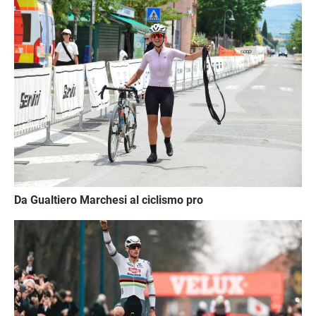
Immagine
Da Gualtiero Marchesi al ciclismo pro
Immagine