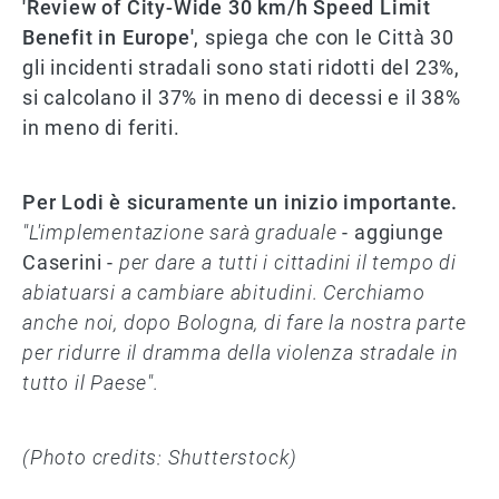
'Review of City-Wide 30 km/h Speed Limit
Benefit in Europe'
, spiega che con le Città 30
gli incidenti stradali sono stati ridotti del 23%,
si calcolano il 37% in meno di decessi e il 38%
in meno di feriti.
Per Lodi è sicuramente un inizio importante.
"L'implementazione sarà graduale
- aggiunge
Caserini -
per dare a tutti i cittadini il tempo di
abiatuarsi a cambiare abitudini. Cerchiamo
anche noi, dopo Bologna, di fare la nostra parte
per ridurre il dramma della violenza stradale in
tutto il Paese".
(Photo credits: Shutterstock)