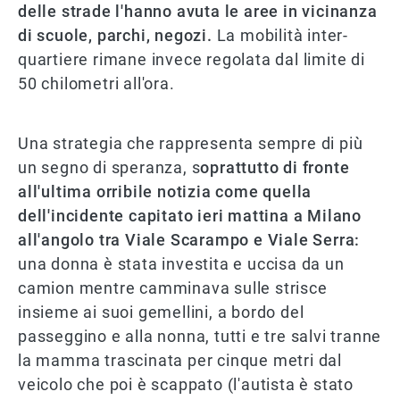
delle strade l'hanno avuta le aree in vicinanza
di scuole, parchi, negozi.
La mobilità inter-
quartiere rimane invece regolata dal limite di
50 chilometri all'ora.
Una strategia che rappresenta sempre di più
un segno di speranza, s
oprattutto di fronte
all'ultima orribile notizia come quella
dell'incidente capitato ieri mattina a Milano
all'angolo tra Viale Scarampo e Viale Serra:
una donna è stata investita e uccisa da un
camion mentre camminava sulle strisce
insieme ai suoi gemellini, a bordo del
passeggino e alla nonna, tutti e tre salvi tranne
la mamma trascinata per cinque metri dal
veicolo che poi è scappato (l'autista è stato