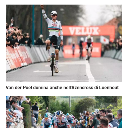
Immagine
Van der Poel domina anche nell'Azencross di Loenhout
Immagine