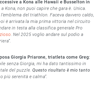
ccessive a Kona alle Hawaii e Busselton in
 a Kona, non puoi capire che gara è. Unica.
 l’emblema del triathlon. Faceva davvero caldo,
i è arrivata la mia prima vittoria nel circuito
are in testa alla classifica generale Pro
zioso
. Nel 2025 voglio andare sul podio a
iera”.
sposa Giorgia Priarone, triatleta come Greg
:
ile senza Giorgia, mi ha dato tantissimo in
tale del puzzle.
Questo risultato è mio tanto
o più serenità e calma”.