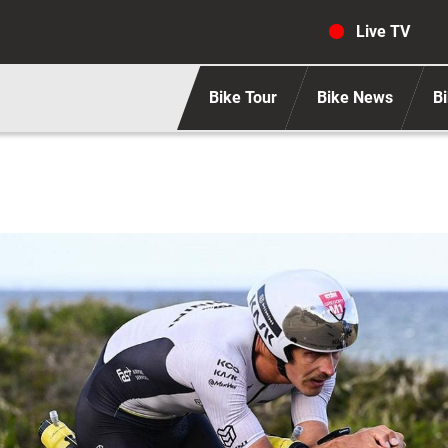
Navigaz
Live TV
Bike Tour
Bike News
Bi