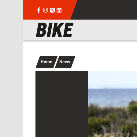
Salta al contenuto principale
Navigazione principale
Home
News
Immagine