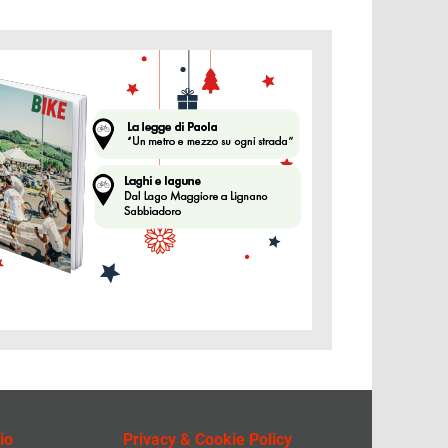
ine
io
Privacy & Cookie Policy