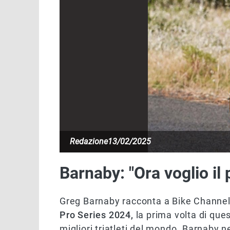
Redazione
13/02/2025
Barnaby: "Ora voglio il
Greg Barnaby racconta a Bike Channe
Pro Series 2024,
la prima volta di que
migliori triatleti del mondo. Barnaby n