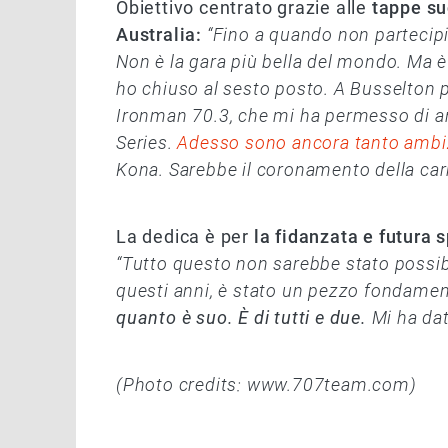
Obiettivo centrato grazie alle
tappe su
Australia:
“Fino a quando non partecipi
Non è la gara più bella del mondo. Ma è
ho chiuso al sesto posto. A Busselton po
Ironman 70.3, che mi ha permesso di and
Series.
Adesso sono ancora tanto ambi
Kona. Sarebbe il coronamento della carr
La dedica è per
la fidanzata e futura 
“Tutto questo non sarebbe stato possib
questi anni, è stato un pezzo fondamen
quanto è suo. È di tutti e due.
Mi ha dat
(Photo credits: www.707team.com)