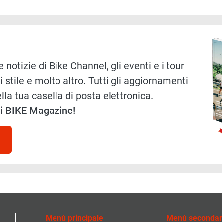
Immag
 notizie di Bike Channel, gli eventi e i tour
i stile e molto altro. Tutti gli aggiornamenti
lla tua casella di posta elettronica.
 di BIKE Magazine!
Menù principale
Menù secondar