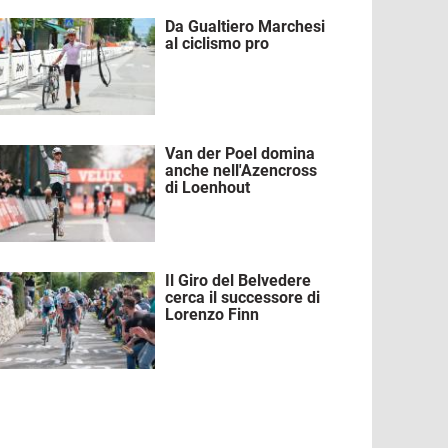
Da Gualtiero Marchesi
mmagine
al ciclismo pro
Van der Poel domina
mmagine
anche nell'Azencross
di Loenhout
Il Giro del Belvedere
mmagine
cerca il successore di
Lorenzo Finn