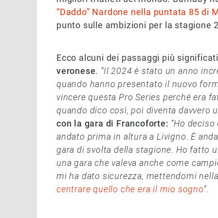
“Daddo” Nardone nella puntata 85 di 
punto sulle ambizioni per la stagione 
Ecco alcuni dei passaggi più significat
veronese
.
“Il 2024 è stato un anno incr
quando hanno presentato il nuovo forma
vincere questa Pro Series perché era fa
quando dico così, poi diventa davvero u
con la gara di Francoforte:
“Ho deciso 
andato prima in altura a Livigno. È and
gara di svolta della stagione. Ho fatto 
una gara che valeva anche come camp
mi ha dato sicurezza, mettendomi nell
centrare quello che era il mio sogno
”.