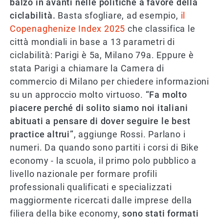
balzo in avanti nelle politiche a favore della
ciclabilità.
Basta sfogliare, ad esempio,
il
Copenaghenize Index 2025
che classifica le
città mondiali in base a 13 parametri di
ciclabilità: Parigi è 5a, Milano 79a. Eppure è
stata Parigi a chiamare la Camera di
commercio di Milano per chiedere informazioni
su un approccio molto virtuoso.
“Fa molto
piacere perché di solito siamo noi italiani
abituati a pensare di dover seguire le best
practice altrui”
, aggiunge Rossi. Parlano i
numeri. Da quando sono partiti i corsi di Bike
economy - la scuola, il primo polo pubblico a
livello nazionale per formare profili
professionali qualificati e specializzati
maggiormente ricercati dalle imprese della
filiera della bike economy,
sono stati formati