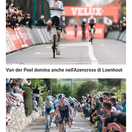
Van der Poel domina anche nell'Azencross di Loenhout
Immagine