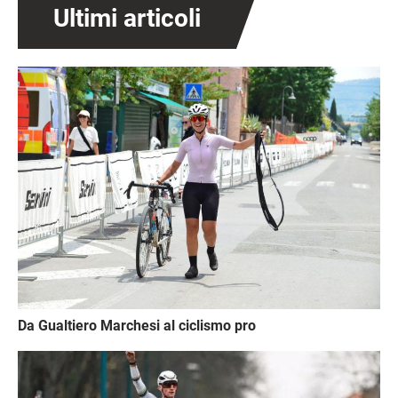
Ultimi articoli
Immagine
Da Gualtiero Marchesi al ciclismo pro
Immagine