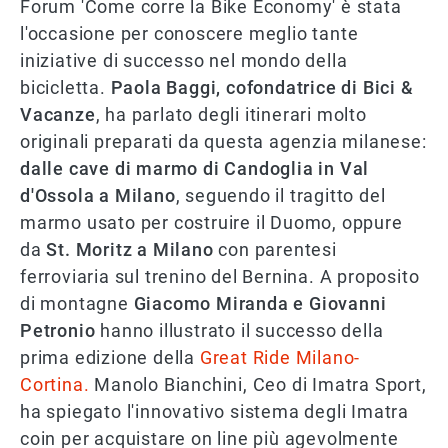
Forum 'Come corre la Bike Economy' è stata
l'occasione per conoscere meglio tante
iniziative di successo nel mondo della
bicicletta.
Paola Baggi, cofondatrice di Bici &
Vacanze
, ha parlato degli itinerari molto
originali preparati da questa agenzia milanese:
dalle cave di marmo di Candoglia in Val
d'Ossola a Milano
, seguendo il tragitto del
marmo usato per costruire il Duomo, oppure
da
St. Moritz a Milano
con parentesi
ferroviaria sul trenino del Bernina. A proposito
di montagne
Giacomo Miranda e Giovanni
Petronio
hanno illustrato il successo della
prima edizione della
Great Ride Milano-
Cortina.
Manolo Bianchini, Ceo di Imatra Sport,
ha spiegato l'innovativo sistema degli Imatra
coin per acquistare on line più agevolmente