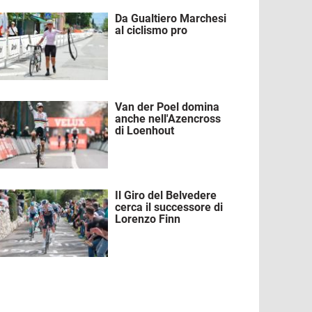
Da Gualtiero Marchesi
mmagine
al ciclismo pro
Van der Poel domina
mmagine
anche nell'Azencross
di Loenhout
Il Giro del Belvedere
mmagine
cerca il successore di
Lorenzo Finn