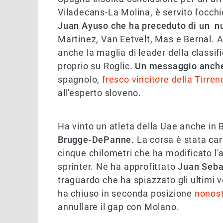
Viladecans-La Molina, è servito l'occh
Juan Ayuso che ha preceduto di un nu
Martinez, Van Eetvelt, Mas e Bernal. A
anche la maglia di leader della classi
proprio su Roglic.
Un messaggio anche i
spagnolo,
fresco vincitore della Tirren
all'esperto sloveno.
Ha vinto un atleta della Uae anche in
Brugge-DePanne.
La corsa è stata car
cinque chilometri che ha modificato l'
sprinter. Ne ha approfittato
Juan Seba
traguardo che ha spiazzato gli ultimi ve
ha chiuso in seconda posizione
nonost
annullare il gap con Molano.