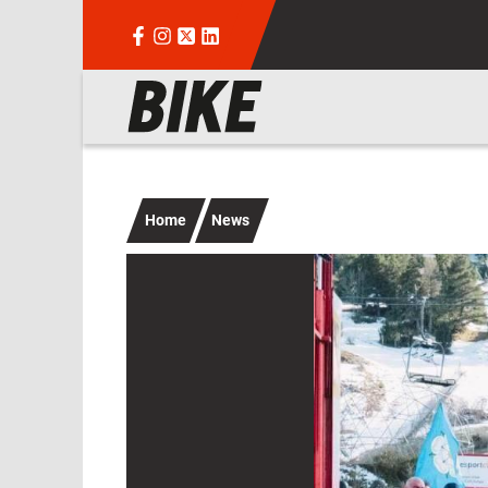
Salta al contenuto principale
Navigazione principale
Home
News
Immagine