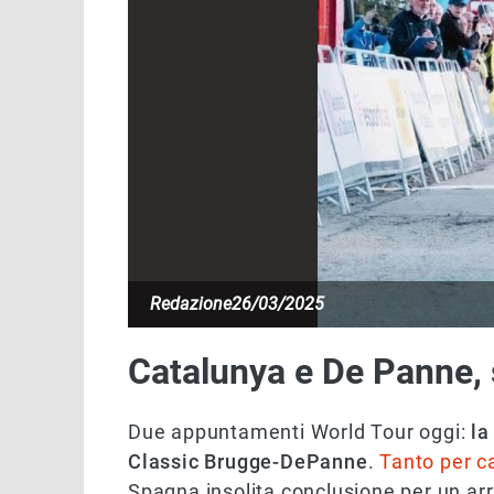
Redazione
26/03/2025
Catalunya e De Panne,
Due appuntamenti World Tour oggi:
la
Classic Brugge-DePanne
.
Tanto per ca
Spagna insolita conclusione per un arri