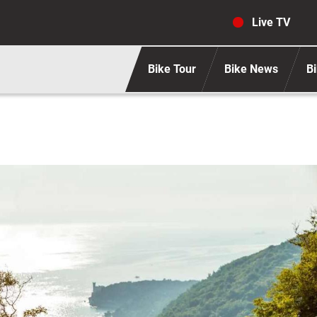
Navigaz
Live TV
Bike Tour
Bike News
Bi