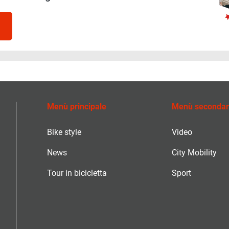
Menù principale
Menù secondar
Bike style
Video
News
City Mobility
Tour in bicicletta
Sport