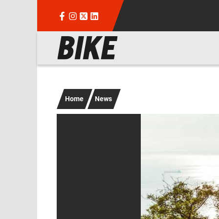
Salta al contenuto principale
Navigazione principale
Home
News
Immagine