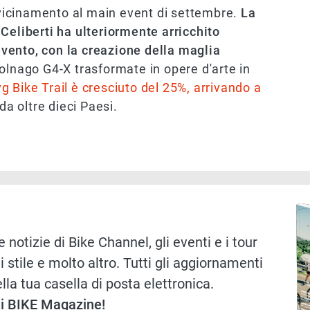
icinamento al main event di settembre.
La
Celiberti ha ulteriormente arricchito
'evento, con la creazione della maglia
olnago G4-X trasformate in opere d'arte in
g Bike Trail è cresciuto del 25%, arrivando a
da oltre dieci Paesi.
Immag
 notizie di Bike Channel, gli eventi e i tour
i stile e molto altro. Tutti gli aggiornamenti
lla tua casella di posta elettronica.
 di BIKE Magazine!