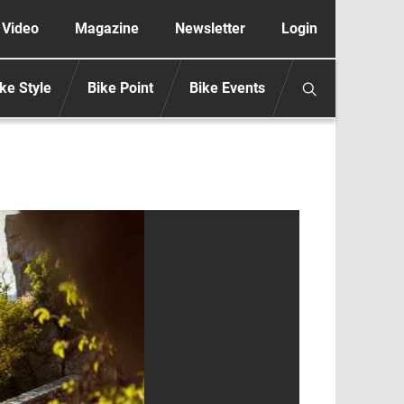
ione secondaria anonimo
Video
Magazine
Newsletter
Login
ke Style
Bike Point
Bike Events