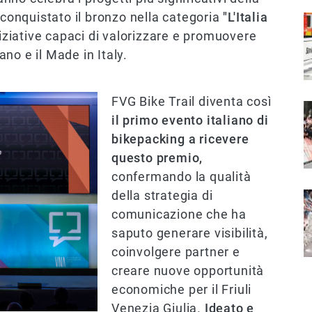
 conquistato il bronzo nella categoria
"L'Italia
I
niziative capaci di valorizzare e promuovere
iano e il Made in Italy.
FVG Bike Trail diventa così
I
il primo evento italiano di
bikepacking a ricevere
questo premio,
confermando la qualità
della strategia di
I
comunicazione che ha
saputo generare visibilità,
coinvolgere partner e
creare nuove opportunità
economiche per il Friuli
Venezia Giulia.
Ideato e