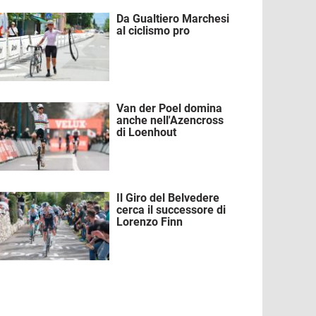
Da Gualtiero Marchesi
mmagine
al ciclismo pro
Van der Poel domina
mmagine
anche nell'Azencross
di Loenhout
Il Giro del Belvedere
mmagine
cerca il successore di
Lorenzo Finn