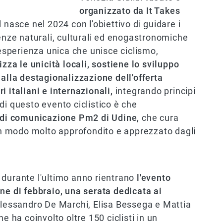
organizzato da It Takes
 nasce nel 2024 con l'obiettivo di guidare i
lenze naturali, culturali ed enogastronomiche
'esperienza unica che unisce ciclismo,
izza le unicità locali, sostiene lo sviluppo
 alla destagionalizzazione dell'offerta
ori italiani e internazionali,
integrando principi
à di questo evento ciclistico è che
 di comunicazione Pm2 di Udine,
che cura
 modo molto approfondito e apprezzato dagli
te durante l'ultimo anno rientrano
l'evento
ne di febbraio, una serata dedicata ai
lessandro De Marchi, Elisa Bessega e Mattia
e ha coinvolto oltre 150 ciclisti in un