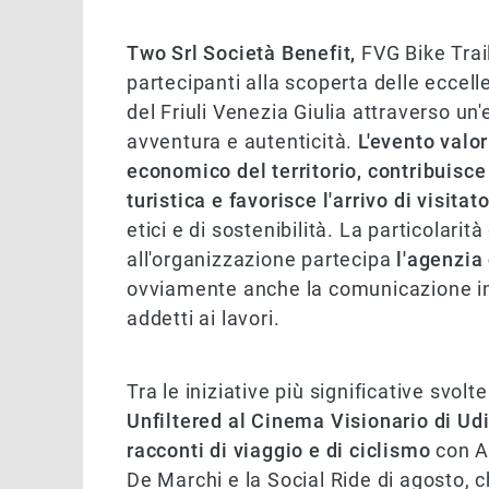
Two Srl Società Benefit,
FVG Bike Trail
partecipanti alla scoperta delle eccel
del Friuli Venezia Giulia attraverso un
avventura e autenticità.
L'evento valor
economico del territorio, contribuisce
turistica e favorisce l'arrivo di visitat
etici e di sostenibilità. La particolarit
all'organizzazione partecipa
l'agenzia
ovviamente anche la comunicazione in
addetti ai lavori.
Tra le iniziative più significative svol
Unfiltered al Cinema Visionario di Udi
racconti di viaggio e di ciclismo
con A
De Marchi e la Social Ride di agosto, ch