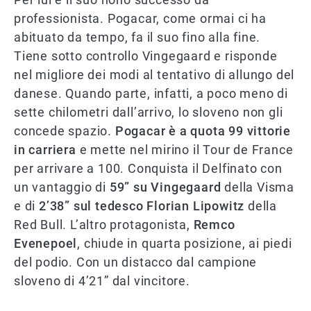
professionista. Pogacar, come ormai ci ha
abituato da tempo, fa il suo fino alla fine.
Tiene sotto controllo Vingegaard e risponde
nel migliore dei modi al tentativo di allungo del
danese. Quando parte, infatti, a poco meno di
sette chilometri dall’arrivo, lo sloveno non gli
concede spazio.
Pogacar è a quota 99 vittorie
in carriera
e mette nel mirino il Tour de France
per arrivare a 100. Conquista il Delfinato con
un vantaggio di
59” su Vingegaard
della Visma
e di
2’38” sul tedesco Florian Lipowitz
della
Red Bull. L’altro protagonista,
Remco
Evenepoel
, chiude in quarta posizione, ai piedi
del podio. Con un distacco dal campione
sloveno di 4’21” dal vincitore.