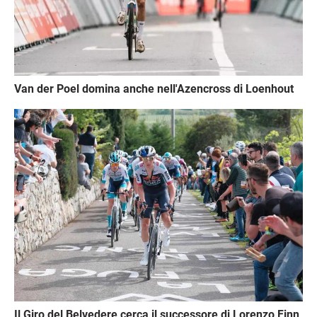
Van der Poel domina anche nell'Azencross di Loenhout
Immagine
Il Giro del Belvedere cerca il successore di Lorenzo Finn