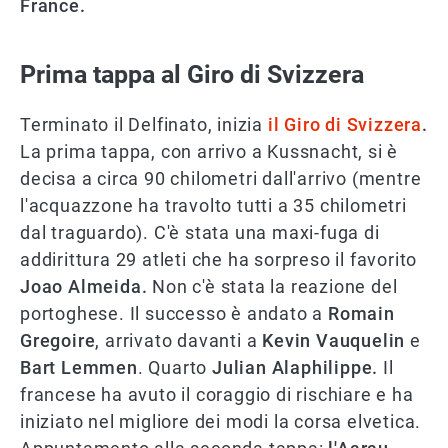
France.
Prima tappa al Giro di Svizzera
Terminato il Delfinato, inizia
il Giro di Svizzera
.
La prima tappa, con arrivo a Kussnacht, si è
decisa a circa 90 chilometri dall'arrivo (mentre
l'acquazzone ha travolto tutti a 35 chilometri
dal traguardo). C'è stata una maxi-fuga di
addirittura 29 atleti che ha sorpreso il favorito
Joao Almeida.
Non c'è stata la reazione del
portoghese. Il successo è andato a
Romain
Gregoire
, arrivato davanti a
Kevin Vauquelin
e
Bart Lemmen
. Quarto
Julian Alaphilippe.
Il
francese ha avuto il coraggio di rischiare e ha
iniziato nel migliore dei modi la corsa elvetica.