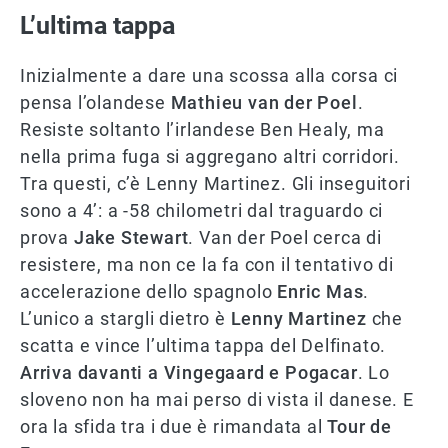
L’ultima tappa
Inizialmente a dare una scossa alla corsa ci
pensa l’olandese
Mathieu van der Poel
.
Resiste soltanto l’irlandese Ben Healy, ma
nella prima fuga si aggregano altri corridori.
Tra questi, c’è Lenny Martinez. Gli inseguitori
sono a 4’: a -58 chilometri dal traguardo ci
prova
Jake Stewart
. Van der Poel cerca di
resistere, ma non ce la fa con il tentativo di
accelerazione dello spagnolo
Enric Mas
.
L’unico a stargli dietro è
Lenny Martinez
che
scatta e vince l’ultima tappa del Delfinato.
Arriva davanti a Vingegaard e Pogacar
. Lo
sloveno non ha mai perso di vista il danese. E
ora la sfida tra i due è rimandata al
Tour de