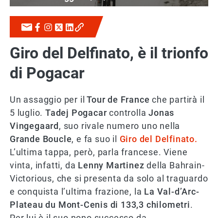
Giro del Delfinato, è il trionfo
di Pogacar
Un assaggio per il
Tour de France
che partirà il
5 luglio.
Tadej Pogacar
controlla
Jonas
Vingegaard
, suo rivale numero uno nella
Grande Boucle
, e fa suo il
Giro del Delfinato.
L’ultima tappa, però, parla francese. Viene
vinta, infatti, da
Lenny Martinez
della Bahrain-
Victorious, che si presenta da solo al traguardo
e conquista l’ultima frazione, la
La Val-d’Arc-
Plateau du Mont-Cenis di 133,3 chilometri
.
Per lui è il suo nono successo da