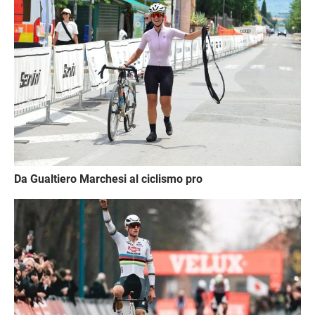
Da Gualtiero Marchesi al ciclismo pro
Immagine