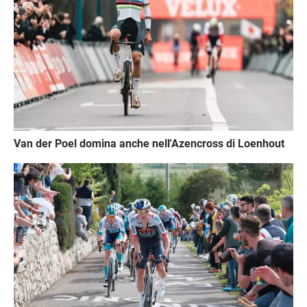
Van der Poel domina anche nell'Azencross di Loenhout
Immagine