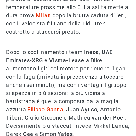
temperature prossime allo 0. La salita mette a
dura prova
Milan
dopo la brutta caduta di ieri,
con il velocista friulano della Lidl-Trek
costretto a staccarsi presto.
Dopo lo scollinamento i team
Ineos
,
UAE
Emirates-XRG
e
Visma-Lease a Bike
aumentano i giri del motore per ricucire il gap
con la fuga (arrivata in precedenza a toccare
anche i sei minuti), ma con i ventagli il gruppo
si spezza in più sezioni: la più vicina ai
battistrada è quella composta dalla maglia
azzurra
Filippo
Ganna
, Juan
Ayuso
, Antonio
Tiberi
, Giulio
Ciccone
e Mathieu
van der Poel
.
Decisamente più staccati invece Mikkel
Landa
,
Derek
Gee
e Simon
Yates
.