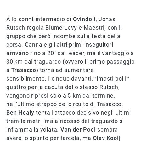
Allo sprint intermedio di
Ovindoli
, Jonas
Rutsch regola Blume Levy e Maestri, con il
gruppo che però incombe sulla testa della
corsa. Ganna e gli altri primi inseguitori
arrivano fino a 20'' dai leader, ma il vantaggio a
30 km dal traguardo (ovvero il primo passaggio
a
Trasacco
) torna ad aumentare
sensibilmente. I cinque davanti, rimasti poi in
quattro per la caduta dello stesso Rutsch,
vengono ripresi solo a 5 km dal termine,
nell'ultimo strappo del circuito di Trasacco.
Ben Healy
tenta l'attacco decisivo negli ultimi
tremila metri, ma a ridosso del traguardo si
infiamma la volata.
Van der Poel
sembra
avere lo spunto per farcela, ma
Olav Kooij