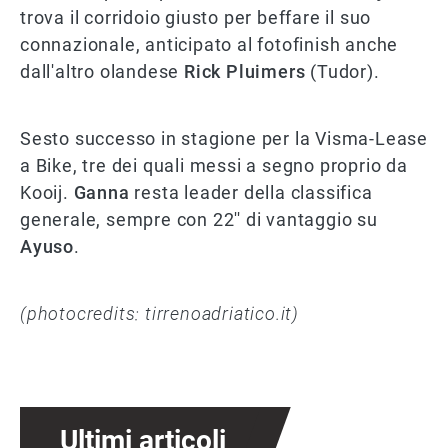
trova il corridoio giusto per beffare il suo
connazionale, anticipato al fotofinish anche
dall'altro olandese
Rick Pluimers
(Tudor).
Sesto successo in stagione per la Visma-Lease
a Bike, tre dei quali messi a segno proprio da
Kooij.
Ganna
resta leader della classifica
generale, sempre con 22'' di vantaggio su
Ayuso
.
(photocredits: tirrenoadriatico.it)
Ultimi articoli