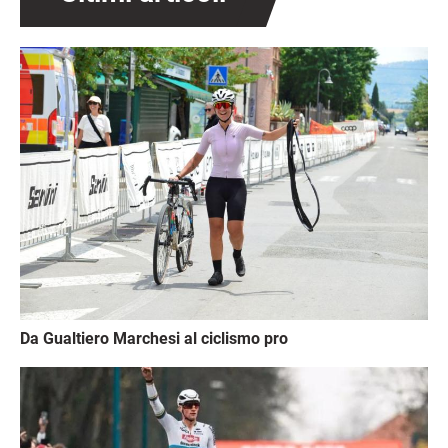
Immagine
Da Gualtiero Marchesi al ciclismo pro
Immagine