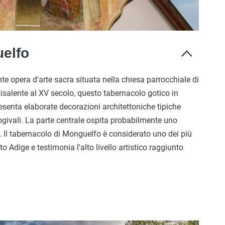
elfo
te opera d'arte sacra situata nella chiesa parrocchiale di
isalente al XV secolo, questo tabernacolo gotico in
resenta elaborate decorazioni architettoniche tipiche
 ogivali. La parte centrale ospita probabilmente uno
a. Il tabernacolo di Monguelfo è considerato uno dei più
to Adige e testimonia l'alto livello artistico raggiunto