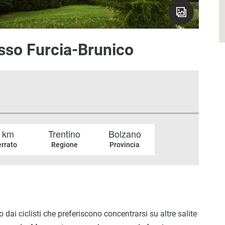
sso Furcia-Brunico
 km
Trentino
Bolzano
errato
Regione
Provincia
dai ciclisti che preferiscono concentrarsi su altre salite