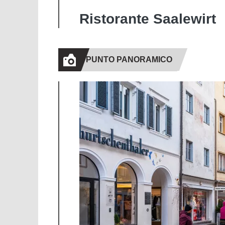
Ristorante Saalewirt
PUNTO PANORAMICO