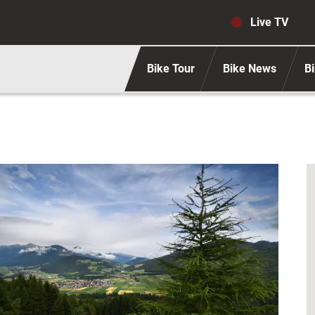
Navigaz
Live TV
Bike Tour
Bike News
Bi