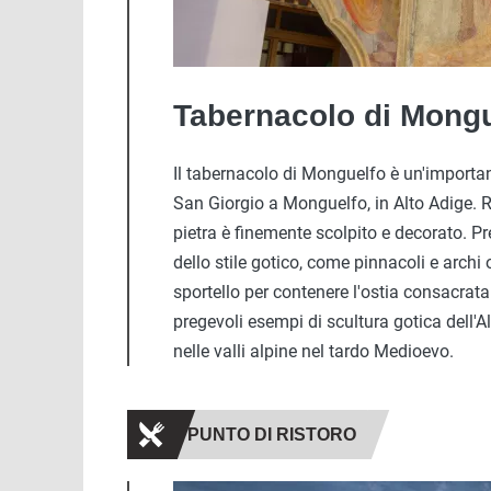
Tabernacolo di Mongu
Il tabernacolo di Monguelfo è un'importan
San Giorgio a Monguelfo, in Alto Adige. R
pietra è finemente scolpito e decorato. P
dello stile gotico, come pinnacoli e archi
sportello per contenere l'ostia consacrat
pregevoli esempi di scultura gotica dell'Al
nelle valli alpine nel tardo Medioevo.
PUNTO DI RISTORO