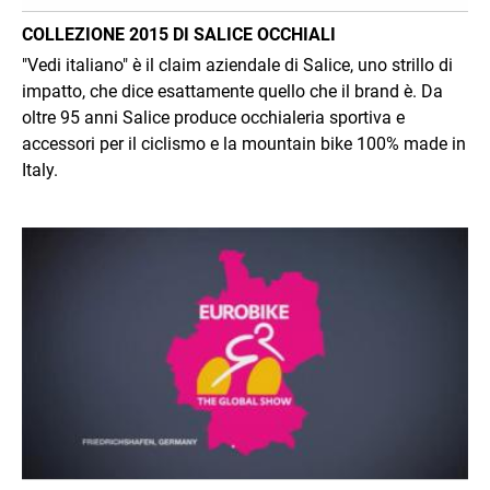
COLLEZIONE 2015 DI SALICE OCCHIALI
"Vedi italiano" è il claim aziendale di Salice, uno strillo di
impatto, che dice esattamente quello che il brand è. Da
oltre 95 anni Salice produce occhialeria sportiva e
accessori per il ciclismo e la mountain bike 100% made in
Italy.
Immagine