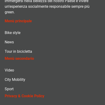
immergersi nella bellezza del nostro Paese e vivere
un’esperienza socialmente responsabile sempre più
green.
Menù principale
Bike style
News
Tour in bicicletta
Menù secondario
Video
City Mobility
Sport
Privacy & Cookie Policy