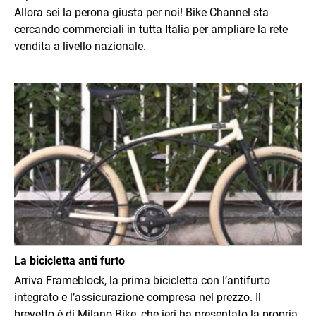
Allora sei la perona giusta per noi! Bike Channel sta
cercando commerciali in tutta Italia per ampliare la rete
vendita a livello nazionale.
Immagine
La bicicletta anti furto
Arriva Frameblock, la prima bicicletta con l’antifurto
integrato e l’assicurazione compresa nel prezzo. Il
brevetto è di Milano Bike, che ieri ha presentato la propria