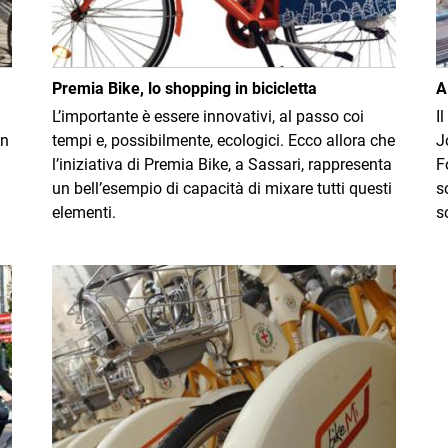
Premia Bike, lo shopping in bicicletta
A
L’importante è essere innovativi, al passo coi
I
in
tempi e, possibilmente, ecologici. Ecco allora che
J
l’iniziativa di Premia Bike, a Sassari, rappresenta
F
un bell’esempio di capacità di mixare tutti questi
s
elementi.
s
Immagine