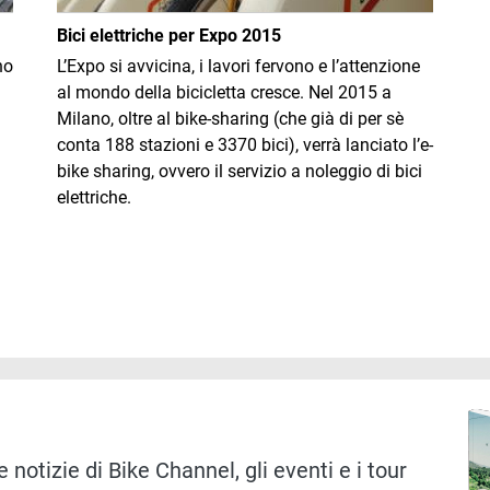
Bici elettriche per Expo 2015
no
L’Expo si avvicina, i lavori fervono e l’attenzione
al mondo della bicicletta cresce. Nel 2015 a
Milano, oltre al bike-sharing (che già di per sè
conta 188 stazioni e 3370 bici), verrà lanciato l’e-
bike sharing, ovvero il servizio a noleggio di bici
elettriche.
Immag
 notizie di Bike Channel, gli eventi e i tour