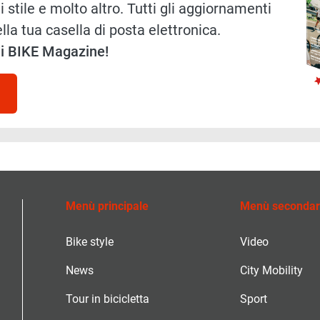
i stile e molto altro. Tutti gli aggiornamenti
lla tua casella di posta elettronica.
 di BIKE Magazine!
Menù principale
Menù secondar
Bike style
Video
News
City Mobility
Tour in bicicletta
Sport