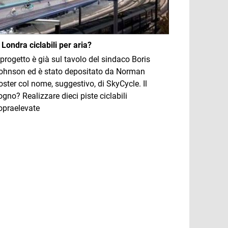
 Londra ciclabili per aria?
l progetto è già sul tavolo del sindaco Boris
ohnson ed è stato depositato da Norman
oster col nome, suggestivo, di SkyCycle. Il
ogno? Realizzare dieci piste ciclabili
opraelevate