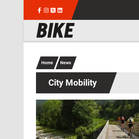
Salta al contenuto principale
Navigazione principale
Home
News
City Mobility
Immagine