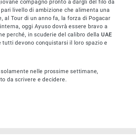
giovane compagno pronto a dargli del filo da
 pari livello di ambizione che alimenta una
e, al Tour di un anno fa, la forza di Pogacar
 interna, oggi Ayuso dovrà essere bravo a
che perché, in scuderie del calibro della
UAE
 tutti devono conquistarsi il loro spazio e
o solamente nelle prossime settimane,
to da scrivere e decidere.