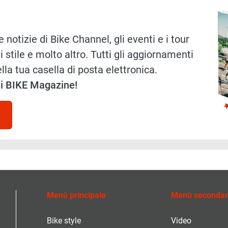
Immag
 notizie di Bike Channel, gli eventi e i tour
i stile e molto altro. Tutti gli aggiornamenti
lla tua casella di posta elettronica.
 di BIKE Magazine!
Menù principale
Menù secondar
Bike style
Video