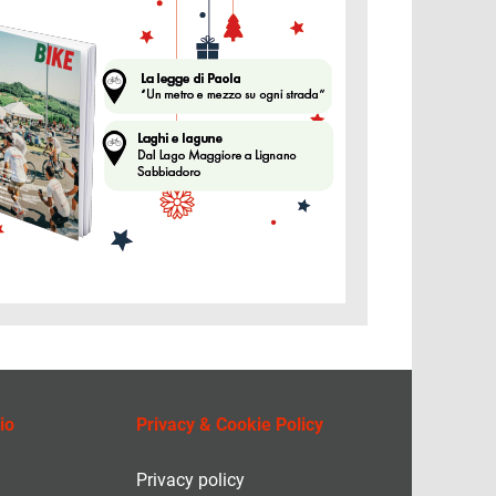
ine
io
Privacy & Cookie Policy
Privacy policy