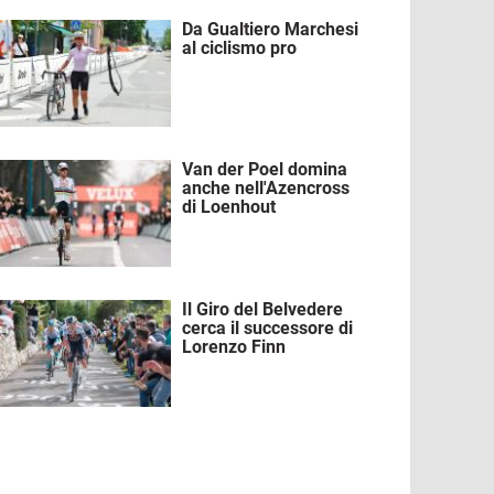
Da Gualtiero Marchesi
mmagine
al ciclismo pro
Van der Poel domina
mmagine
anche nell'Azencross
di Loenhout
Il Giro del Belvedere
mmagine
cerca il successore di
Lorenzo Finn