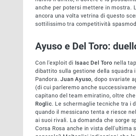
anche per potersi mettere in mostra. 
ancora una volta vetrina di questo scen
sottilissimo tra competitività spasmo
Ayuso e Del Toro: duell
Con l'exploit di
Isaac Del Toro
nella tap
dibattito sulla gestione della squadra
Pandora.
Juan Ayuso
, dopo svariate a
(di cui parleremo anche successivame
capitano del team emiratino, oltre ch
Roglic
. Le schermaglie tecniche tra i d
quando il messicano tenta e riesce ne
ai suoi rivali. La domanda che sorge s
Corsa Rosa anche in vista dell'ultima s