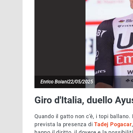
Enrico Boiani
22/05/2025
Giro d'Italia, duello A
Quando il gatto non c'è, i topi ballano
prevista la presenza di
Tadej Pogacar
hanno il diritto, il dovere e la possibil