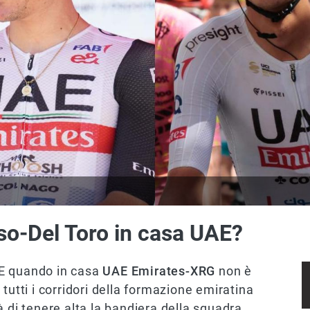
yuso-Del Toro in casa UAE?
. E quando in casa
UAE Emirates-XRG
non è
, tutti i corridori della formazione emiratina
ità di tenere alta la bandiera della squadra,