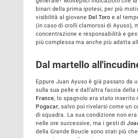
generale? Molteplici indicazioni che la
binari della prima ipotesi, per più mo
visibilità al giovane
Del Toro
e al tempo
(in caso di crolli clamorosi di Ayuso),
concentrazione e responsabilità e gest
più complessa ma anche più adatta all
Dal martello all'incudin
Eppure Juan Ayuso è già passato da una
sulla sua pelle e dall'altra faccia del
France
, lo spagnolo era stato inserito
Pogacar
, salvo poi rivelarsi come un c
di squadra. La sua condizione non era o
nelle ore successive, ma i gesti di
Joa
della Grande Boucle sono stati più che