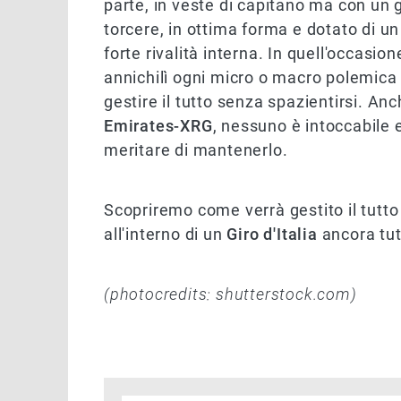
parte, in veste di capitano ma con un 
torcere, in ottima forma e dotato di un
forte rivalità interna. In quell'occasion
annichilì ogni micro o macro polemica
gestire il tutto senza spazientirsi. An
Emirates-XRG
, nessuno è intoccabile e
meritare di mantenerlo.
Scopriremo come verrà gestito il tutt
all'interno di un
Giro d'Italia
ancora tut
(photocredits: shutterstock.com)