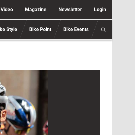
ione secondaria anonimo
Video
Magazine
Newsletter
Login
ke Style
Bike Point
Bike Events