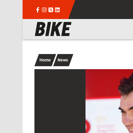
Salta al contenuto principale
Navigazione principale
Home
News
Immagine