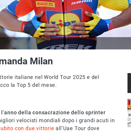
comanda Milan
ttorie italiane nel World Tour 2025 e del
Ecco la Top 5 del mese.
I
 l’anno della consacrazione dello sprinter
gliori velocisti mondiali dopo i grandi acuti in
ubito con due vittorie
all’Uae Tour dove