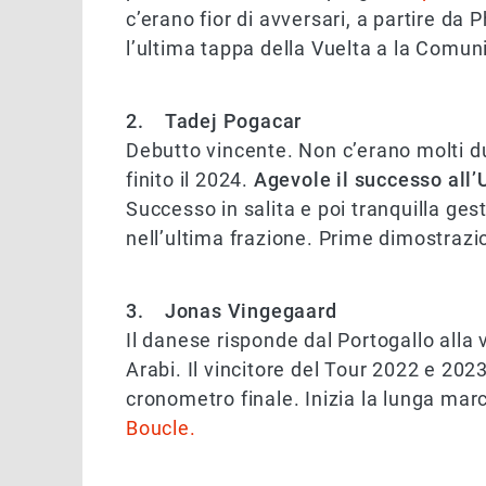
c’erano fior di avversari, a partire da
l’ultima tappa della Vuelta a la Comun
2. Tadej Pogacar
Debutto vincente. Non c’erano molti d
finito il 2024.
Agevole il successo all’
Successo in salita e poi tranquilla ges
nell’ultima frazione. Prime dimostrazio
3. Jonas Vingegaard
Il danese risponde dal Portogallo alla 
Arabi. Il vincitore del Tour 2022 e 2023
cronometro finale. Inizia la lunga ma
Boucle.