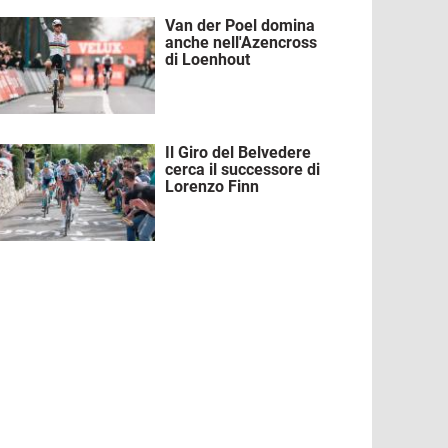
Van der Poel domina
mmagine
anche nell'Azencross
di Loenhout
Il Giro del Belvedere
mmagine
cerca il successore di
Lorenzo Finn