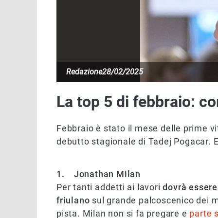
Redazione
28/02/2025
La top 5 di febbraio: 
Febbraio è stato il mese delle prime vi
debutto stagionale di Tadej Pogacar. 
1. Jonathan Milan
Per tanti addetti ai lavori
dovrà essere
friulano
sul grande palcoscenico dei mi
pista. Milan non si fa pregare e
parte s