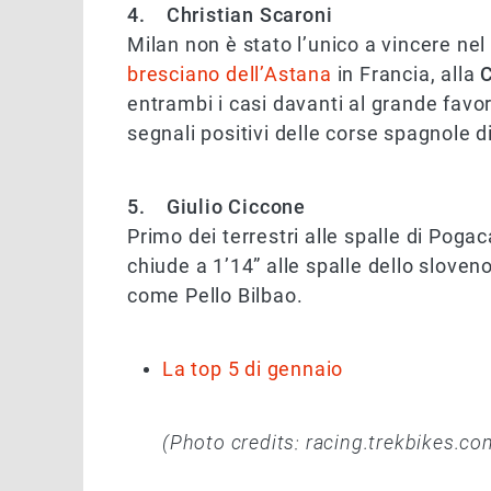
4. Christian Scaroni
Milan non è stato l’unico a vincere ne
bresciano dell’Astana
in Francia, alla
C
entrambi i casi davanti al grande favo
segnali positivi delle corse spagnole d
5. Giulio Ciccone
Primo dei terrestri alle spalle di Pogac
chiude a 1’14” alle spalle dello sloven
come Pello Bilbao.
La top 5 di gennaio
(Photo credits: racing.trekbikes.co