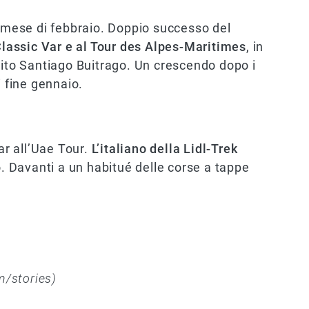
l mese di febbraio. Doppio successo del
lassic Var e al Tour des Alpes-Maritimes
, in
rito Santiago Buitrago. Un crescendo dopo i
i fine gennaio.
ar all’Uae Tour.
L’italiano della Lidl-Trek
o. Davanti a un habitué delle corse a tappe
m/stories)