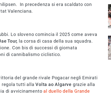
 Philipsen. In precedenza si era scaldato con
I
itat Valenciana.
ubbi. Lo sloveno comincia il 2025 come aveva
I
Uae Tour,
la corsa di casa della sua squadra.
tione. Con bis di successi di giornata
ni di cannibalismo ciclistico.
vittoria del grande rivale Pogacar negli Emirati
 regola tutti alla
Volta ao Algarve
grazie alla
rcia di avvicinamento
al duello della Grande