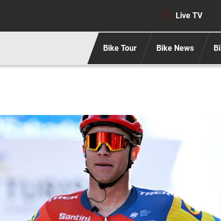
Navigaz
Live TV
Bike Tour
Bike News
Bi