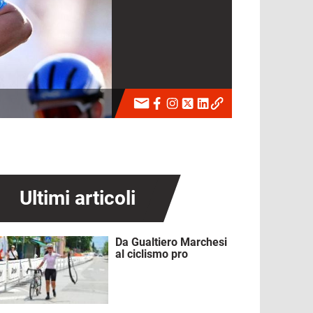
Ultimi articoli
Da Gualtiero Marchesi
mmagine
al ciclismo pro