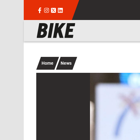
Salta al contenuto principale
Navigazione principale
Home
News
Immagine