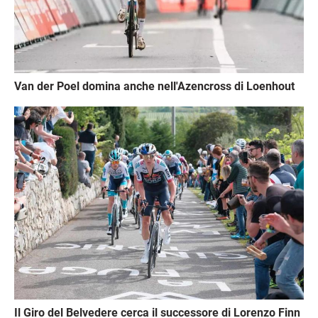
Van der Poel domina anche nell'Azencross di Loenhout
Immagine
Il Giro del Belvedere cerca il successore di Lorenzo Finn