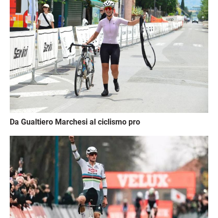
Da Gualtiero Marchesi al ciclismo pro
Immagine