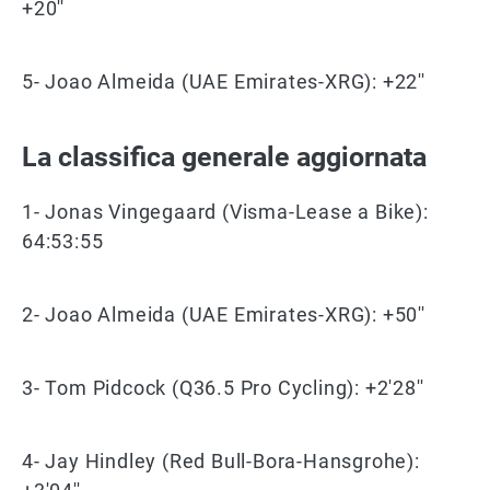
+20''
5- Joao Almeida (UAE Emirates-XRG): +22''
La classifica generale aggiornata
1- Jonas Vingegaard (Visma-Lease a Bike):
64:53:55
2- Joao Almeida (UAE Emirates-XRG): +50''
3- Tom Pidcock (Q36.5 Pro Cycling): +2'28''
4- Jay Hindley (Red Bull-Bora-Hansgrohe):