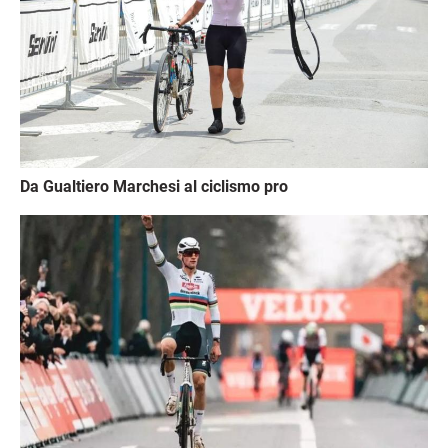
Da Gualtiero Marchesi al ciclismo pro
Immagine