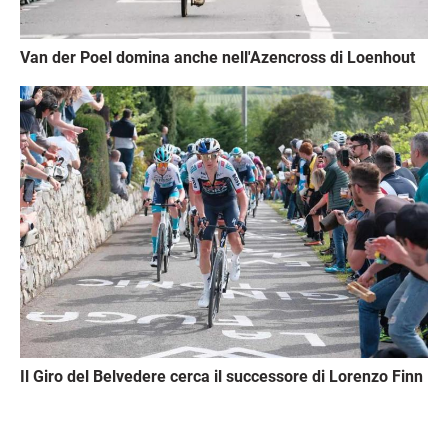
Van der Poel domina anche nell'Azencross di Loenhout
Immagine
Il Giro del Belvedere cerca il successore di Lorenzo Finn