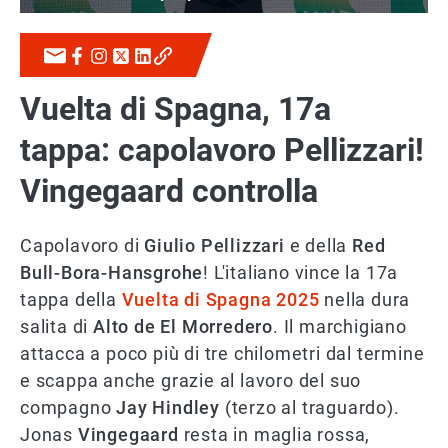
Vuelta di Spagna, 17a
tappa: capolavoro Pellizzari!
Vingegaard controlla
Capolavoro di
Giulio Pellizzari
e della
Red
Bull-Bora-Hansgrohe
! L'italiano vince la 17a
tappa della
Vuelta di Spagna 2025
nella dura
salita di
Alto de El Morredero
. Il marchigiano
attacca a poco più di tre chilometri dal termine
e scappa anche grazie al lavoro del suo
compagno
Jay Hindley
(terzo al traguardo).
Jonas
Vingegaard
resta in maglia rossa,