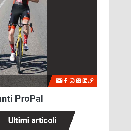
anti ProPal
Ultimi articoli