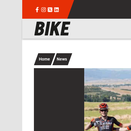
Salta al contenuto principale
Navigazione principale
Home
News
Immagine