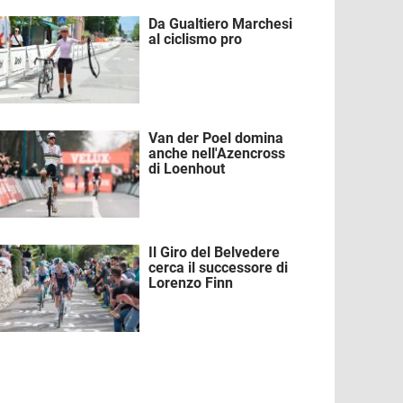
Da Gualtiero Marchesi
mmagine
al ciclismo pro
Van der Poel domina
mmagine
anche nell'Azencross
di Loenhout
Il Giro del Belvedere
mmagine
cerca il successore di
Lorenzo Finn