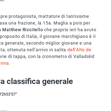
pre protagonista, mattatore di tantissime
asa una frazione, la 15a. Maglia a pois per
 a
Matthew Riccitello
che proprio ieri ha avuto
 proposito di Italia, il giovane marchigiano è il
fica generale, secondo miglior giovane e una
ta, ottenuta nell’arrivo in salita
dell’Alto de
ttorie di tappa, con la cronometro di Valladolid
anna
.
a classifica generale
72h53’57”