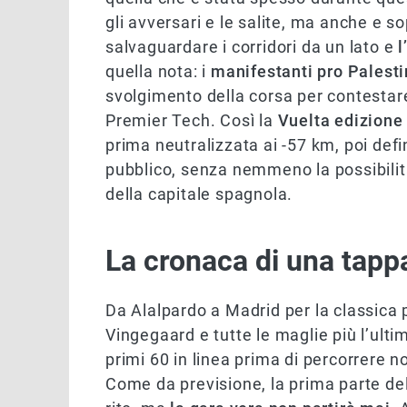
gli avversari e le salite, ma anche e s
salvaguardare i corridori da un lato e
l
quella nota: i
manifestanti pro Palest
svolgimento della corsa per contestare
Premier Tech. Così la
Vuelta edizione
prima neutralizzata ai -57 km, poi def
pubblico, senza nemmeno la possibilità 
della capitale spagnola.
La cronaca di una tapp
Da Alalpardo a Madrid per la classica 
Vingegaard e tutte le maglie più l’ulti
primi 60 in linea prima di percorrere no
Come da previsione, la prima parte dell