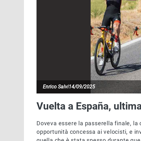
Enrico Salvi
14/09/2025
Vuelta a España, ultima
Doveva essere la passerella finale, la 
opportunità concessa ai velocisti, e i
quella che è stata spesso durante que