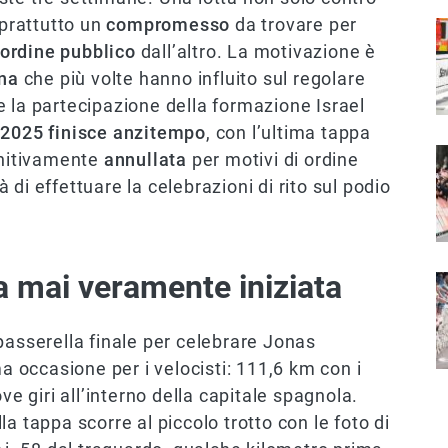
oprattutto un
compromesso
da trovare per
I
’ordine pubblico
dall’altro. La motivazione è
ina
che più volte hanno influito sul regolare
 la partecipazione della formazione Israel
 2025 finisce anzitempo
, con l’ultima tappa
I
initivamente
annullata
per motivi di ordine
di effettuare la celebrazioni di rito sul podio
a mai veramente iniziata
I
passerella finale per celebrare Jonas
ma occasione per i velocisti: 111,6 km con i
ve giri all’interno della capitale spagnola.
a tappa scorre al piccolo trotto con le foto di