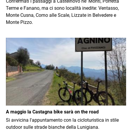
Confermati i passaggi a Castelnovo ne' Monti, Porretta
Terme e Fanano, ma ci sono località inedite: Ventasso,
Monte Cusna, Corno alle Scale, Lizzate in Belvedere e
Monte Pizzo.
Immagine
A maggio la Castagna bike sarà on the road
Si avvicina l'appuntamento con la cicloturistica in stile
outdoor sulle strade bianche della Lunigiana.