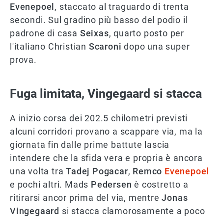
Evenepoel
, staccato al traguardo di trenta
secondi. Sul gradino più basso del podio il
padrone di casa
Seixas
, quarto posto per
l'italiano Christian
Scaroni
dopo una super
prova.
Fuga limitata, Vingegaard si stacca
A inizio corsa dei 202.5 chilometri previsti
alcuni corridori provano a scappare via, ma la
giornata fin dalle prime battute lascia
intendere che la sfida vera e propria è ancora
una volta tra
Tadej Pogacar
,
Remco
Evenepoel
e pochi altri. Mads
Pedersen
è costretto a
ritirarsi ancor prima del via, mentre
Jonas
Vingegaard
si stacca clamorosamente a poco