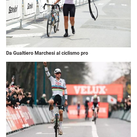
Da Gualtiero Marchesi al ciclismo pro
Immagine