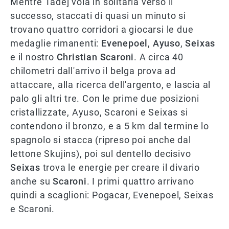
Mentre Tadej vola in solitaria verso il
successo, staccati di quasi un minuto si
trovano quattro corridori a giocarsi le due
medaglie rimanenti:
Evenepoel
,
Ayuso
,
Seixas
e il nostro
Christian Scaroni
. A circa 40
chilometri dall'arrivo il belga prova ad
attaccare, alla ricerca dell'argento, e lascia al
palo gli altri tre. Con le prime due posizioni
cristallizzate, Ayuso, Scaroni e Seixas si
contendono il bronzo, e a 5 km dal termine lo
spagnolo si stacca (ripreso poi anche dal
lettone Skujins), poi sul dentello decisivo
Seixas
trova le energie per creare il divario
anche su
Scaroni
. I primi quattro arrivano
quindi a scaglioni: Pogacar, Evenepoel, Seixas
e Scaroni.