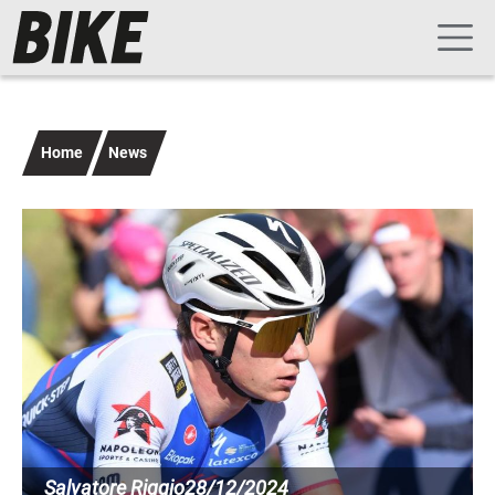
Navigazione principale
Salta al contenuto principale
Home
News
Immagine
Salvatore Riggio
28/12/2024