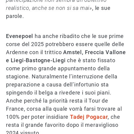
realistico, anche se non si sa mai»
, le sue
parole.
Evenepoel
ha anche ribadito che le sue prime
corse del 2025 potrebbero essere quelle delle
Ardenne con il trittico
Amstel, Freccia Vallone
e Liegi-Bastogne-Liegi
che è stato fissato
come primo grande appuntamento della
stagione. Naturalmente l’interruzione della
preparazione a causa dell’infortunio sta
spingendo il belga a rivedere i suoi piani.
Anche perché la priorità resta il Tour de
France, corsa alla quale vorrà farsi trovare al
100% per poter insidiare
Tadej Pogacar
, che
resta il grande favorito dopo il meraviglioso
2024 vissuto.