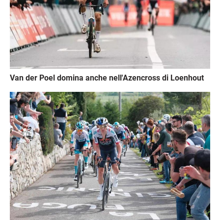
Van der Poel domina anche nell'Azencross di Loenhout
Immagine