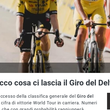
o cosa ci lascia il Giro del Del
successo della classifica generale del
Giro del
la cifra di vittorie World Tour in carriera. Numeri
, che con grandi probabilità raggiungerà