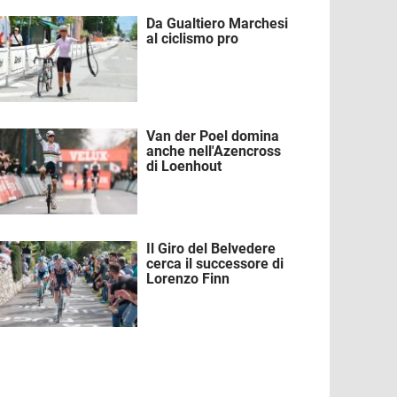
Da Gualtiero Marchesi
mmagine
al ciclismo pro
Van der Poel domina
mmagine
anche nell'Azencross
di Loenhout
Il Giro del Belvedere
mmagine
cerca il successore di
Lorenzo Finn