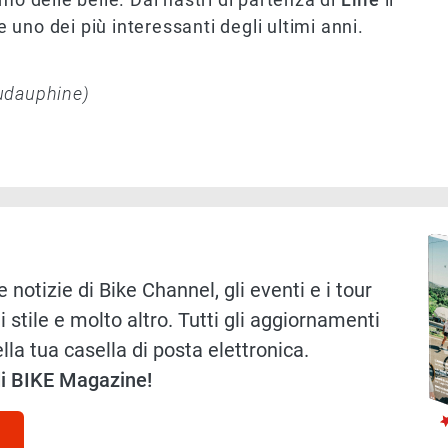
uno dei più interessanti degli ultimi anni.
udauphine)
Immag
 notizie di Bike Channel, gli eventi e i tour
i stile e molto altro. Tutti gli aggiornamenti
lla tua casella di posta elettronica.
 di BIKE Magazine!