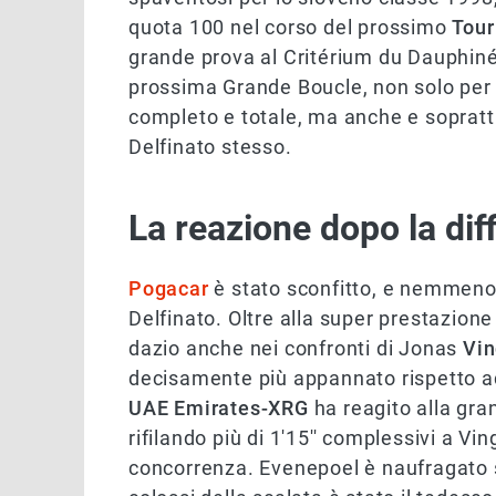
quota 100 nel corso del prossimo
Tour
grande prova al Critérium du Dauphiné
prossima Grande Boucle, non solo per i
completo e totale, ma anche e sopratt
Delfinato stesso.
La reazione dopo la diff
Pogacar
è stato sconfitto, e nemmeno 
Delfinato. Oltre alla super prestazion
dazio anche nei confronti di Jonas
Vi
decisamente più appannato rispetto ad a
UAE Emirates-XRG
ha reagito alla gra
rifilando più di 1'15'' complessivi a 
concorrenza. Evenepoel è naufragato sul