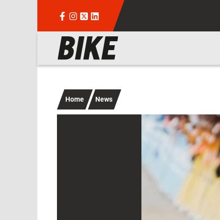
Salta al contenuto principale
Navigazione principale
Home
News
Immagine