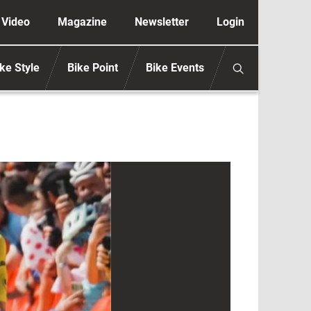
ione secondaria anonimo
Video
Magazine
Newsletter
Login
ke Style
Bike Point
Bike Events