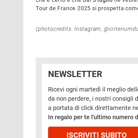
Tour de France 2025 si prospetta come 
(photocredits: Instagram, @criteriumd
NEWSLETTER
Ricevi ogni martedì il meglio delle
da non perdere, i nostri consigli d
a portata di click direttamente ne
In regalo per te l'ultimo numero
ISCRIVITI SUBITO