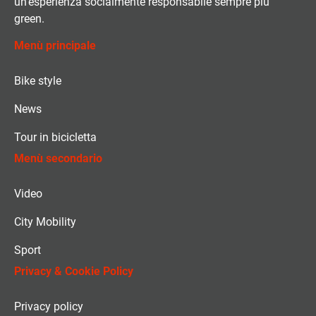
un’esperienza socialmente responsabile sempre più
green.
Menù principale
Bike style
News
Tour in bicicletta
Menù secondario
Video
City Mobility
Sport
Privacy & Cookie Policy
Privacy policy