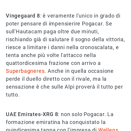
Vingegaard 8
: è veramente l'unico in grado di
poter pensare di impensierire Pogacar. Se
sull'Hautacam paga oltre due minuti,
rischiando già di salutare il sogno della vittoria,
riesce a limitare i danni nella cronoscalata, e
tenta anche più volte l'attacco nella
quattordicesima frazione con arrivo a
Superbagneres
. Anche in quella occasione
perde il duello diretto con il rivale, ma la
sensazione è che sulle Alpi proverà il tutto per
tutto.
UAE Emirates-XRG 8
: non solo Pogacar. La
formazione emiratina ha conquistato la
quindicesima tappa con l'impresa di
Wellens
,