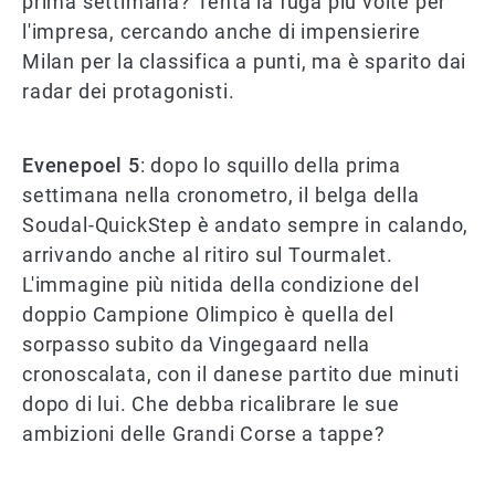
prima settimana? Tenta la fuga più volte per
l'impresa, cercando anche di impensierire
Milan per la classifica a punti, ma è sparito dai
radar dei protagonisti.
Evenepoel 5
: dopo lo squillo della prima
settimana nella cronometro, il belga della
Soudal-QuickStep è andato sempre in calando,
arrivando anche al ritiro sul Tourmalet.
L'immagine più nitida della condizione del
doppio Campione Olimpico è quella del
sorpasso subito da Vingegaard nella
cronoscalata, con il danese partito due minuti
dopo di lui. Che debba ricalibrare le sue
ambizioni delle Grandi Corse a tappe?