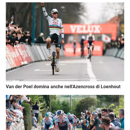
Immagine
Van der Poel domina anche nell'Azencross di Loenhout
Immagine