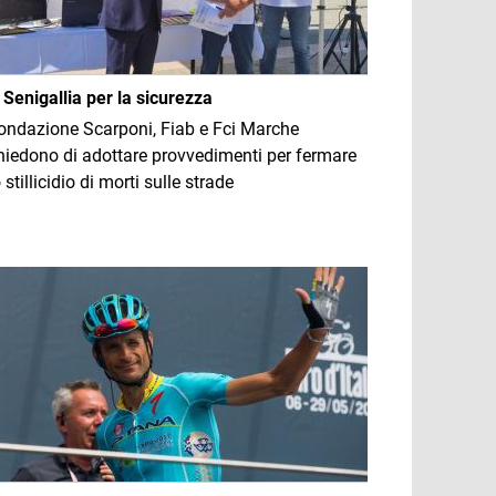
 Senigallia per la sicurezza
ondazione Scarponi, Fiab e Fci Marche
hiedono di adottare provvedimenti per fermare
o stillicidio di morti sulle strade
mmagine