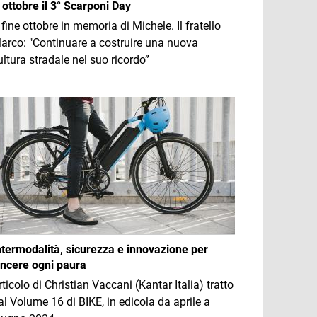
 ottobre il 3° Scarponi Day
 fine ottobre in memoria di Michele. Il fratello
arco: "Continuare a costruire una nuova
ultura stradale nel suo ricordo”
mmagine
ntermodalità, sicurezza e innovazione per
incere ogni paura
rticolo di Christian Vaccani (Kantar Italia) tratto
al Volume 16 di BIKE, in edicola da aprile a