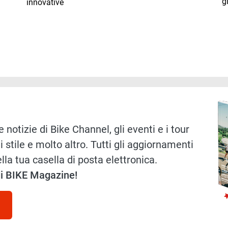
g
innovative
Immag
 notizie di Bike Channel, gli eventi e i tour
i stile e molto altro. Tutti gli aggiornamenti
lla tua casella di posta elettronica.
 di BIKE Magazine!