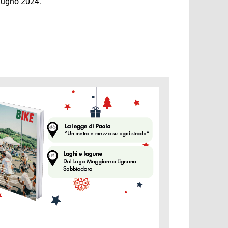
iugno 2024.
ine