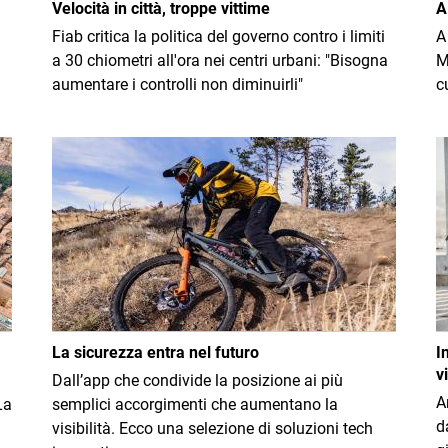
Velocità in città, troppe vittime
A
Fiab critica la politica del governo contro i limiti
A
a 30 chiometri all'ora nei centri urbani: "Bisogna
M
aumentare i controlli non diminuirli"
c
Immagine
I
La sicurezza entra nel futuro
I
v
Dall’app che condivide la posizione ai più
A
La
semplici accorgimenti che aumentano la
d
visibilità. Ecco una selezione di soluzioni tech