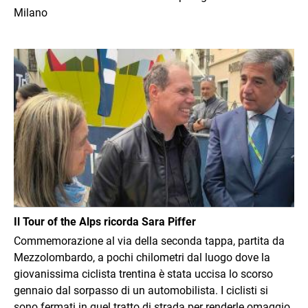
Milano
Immagine
Il Tour of the Alps ricorda Sara Piffer
Commemorazione al via della seconda tappa, partita da
Mezzolombardo, a pochi chilometri dal luogo dove la
giovanissima ciclista trentina è stata uccisa lo scorso
gennaio dal sorpasso di un automobilista. I ciclisti si
sono fermati in quel tratto di strada per renderle omaggio