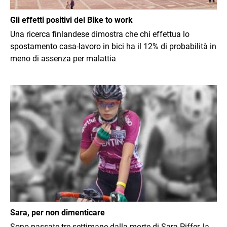
Gli effetti positivi del Bike to work
Una ricerca finlandese dimostra che chi effettua lo
spostamento casa-lavoro in bici ha il 12% di probabilità in
meno di assenza per malattia
Immagine
Sara, per non dimenticare
Sono passate tre settimane dalla morte di Sara Piffer, la