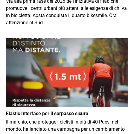
Via alla prima fase del 2025 dell'iniziativa di Fiab che
promuove i centri urbani più attenti alle esigenze di chi va
in bicicletta. Aosta conquista il quarto bikesmile. Ora
attenzione al Sud
Immagine
Elastic Interface per il sorpasso sicuro
Il marchio, che protegge i ciclisti in più di 40 Paesi nel
mondo, ha lanciato una campagna per un cambiamento