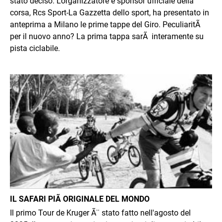
stato deciso. L'organizzatore e sponsor ufficiale della
corsa, Rcs Sport-La Gazzetta dello sport, ha presentato in
anteprima a Milano le prime tappe del Giro. PeculiaritÃ
per il nuovo anno? La prima tappa sarÃ interamente su
pista ciclabile.
Immagine
IL SAFARI PIÃ ORIGINALE DEL MONDO
Il primo Tour de Kruger Ã¨ stato fatto nell'agosto del