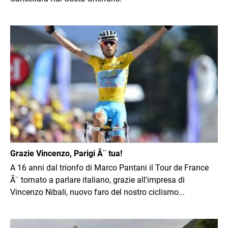
Immagine
Grazie Vincenzo, Parigi Ã¨ tua!
A 16 anni dal trionfo di Marco Pantani il Tour de France
Ã¨ tornato a parlare italiano, grazie all'impresa di
Vincenzo Nibali, nuovo faro del nostro ciclismo...
Immagine