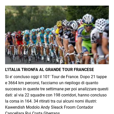
Immagine
L'ITALIA TRIONFA AL GRANDE TOUR FRANCESE
Si e' concluso oggi il 101' Tour de France. Dopo 21 tappe
e 3664 km percorsi, facciamo un riepilogo di quanto
successo in queste tre settimane per poi analizzare questi
dati: al via 22 squadre con 198 corridori, hanno concluso
la corsa in 164. 34 ritirati tra cui alcuni nomi illustri:
Kawendish Modolo Andy Sleack Froom Contador
Cancellara Rui Costa Gherrans.