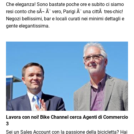
Che eleganza! Sono bastate poche ore e subito ci siamo
resi conto che sÃ¬ Ã¨ vero, Parigi Ã¨ una cittÃ tres-chic!
Negozi bellissimi, bar e locali curati nei minimi dettagli e
gente elegantissima.
Immagine
Lavora con noi! Bike Channel cerca Agenti di Commercio
3
Sei un Sales Account con la passione della bicicletta? Hai