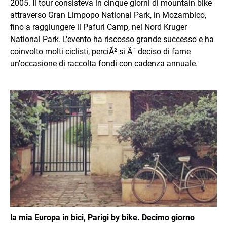
2005. Il tour consisteva in cinque giorni di mountain bike
attraverso Gran Limpopo National Park, in Mozambico,
fino a raggiungere il Pafuri Camp, nel Nord Kruger
National Park. L'evento ha riscosso grande successo e ha
coinvolto molti ciclisti, perciÃ² si Ã¨ deciso di farne
un'occasione di raccolta fondi con cadenza annuale.
Immagine
la mia Europa in bici, Parigi by bike. Decimo giorno