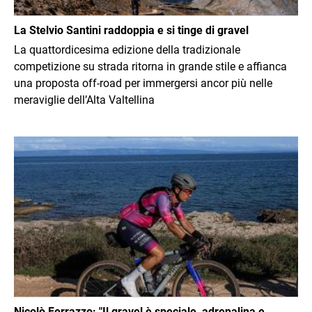
La Stelvio Santini raddoppia e si tinge di gravel
La quattordicesima edizione della tradizionale
competizione su strada ritorna in grande stile e affianca
una proposta off-road per immergersi ancor più nelle
meraviglie dell’Alta Valtellina
Immagine
Nicolò Ferrazzo: "Il gravel è speciale, adrenalina e