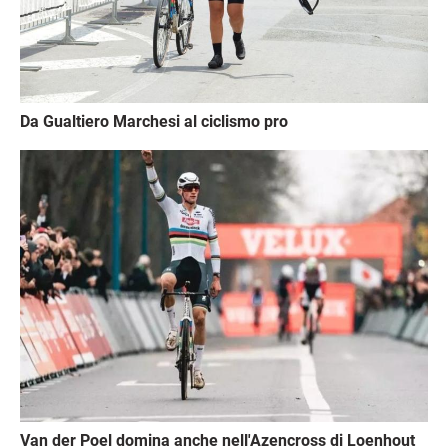
Da Gualtiero Marchesi al ciclismo pro
Immagine
Van der Poel domina anche nell'Azencross di Loenhout