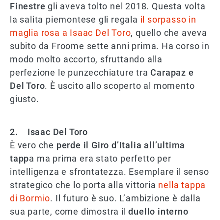
Finestre
gli aveva tolto nel 2018. Questa volta
la salita piemontese gli regala
il sorpasso in
maglia rosa a Isaac Del Toro
, quello che aveva
subito da Froome sette anni prima. Ha corso in
modo molto accorto, sfruttando alla
perfezione le punzecchiature tra
Carapaz e
Del Toro
. È uscito allo scoperto al momento
giusto.
2. Isaac Del Toro
È vero che
perde il Giro d’Italia all’ultima
tapp
a ma prima era stato perfetto per
intelligenza e sfrontatezza. Esemplare il senso
strategico che lo porta alla vittoria
nella tappa
di Bormio
. Il futuro è suo. L’ambizione è dalla
sua parte, come dimostra il
duello interno