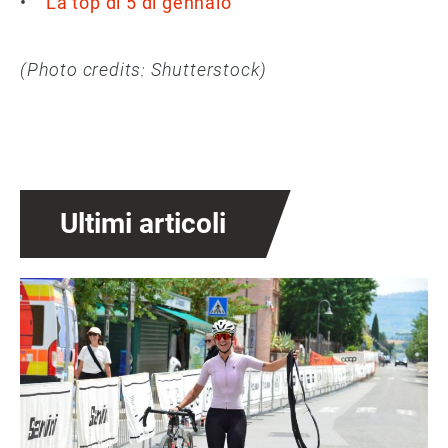
•
La top di 5 di gennaio
(Photo credits: Shutterstock)
Ultimi articoli
Immagine