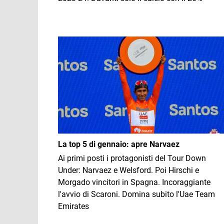
Immagine
La top 5 di gennaio: apre Narvaez
Ai primi posti i protagonisti del Tour Down
Under: Narvaez e Welsford. Poi Hirschi e
Morgado vincitori in Spagna. Incoraggiante
l'avvio di Scaroni. Domina subito l'Uae Team
Emirates