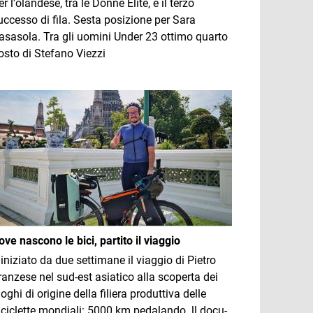
er l'olandese, tra le Donne Élite, è il terzo
uccesso di fila. Sesta posizione per Sara
asasola. Tra gli uomini Under 23 ottimo quarto
osto di Stefano Viezzi
mmagine
ove nascono le bici, partito il viaggio
 iniziato da due settimane il viaggio di Pietro
ranzese nel sud-est asiatico alla scoperta dei
uoghi di origine della filiera produttiva delle
iciclette mondiali: 5000 km pedalando. ll docu-