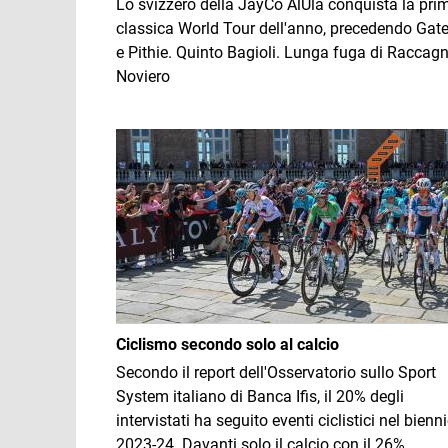
Lo svizzero della JayCo AlUla conquista la pri
classica World Tour dell'anno, precedendo Gat
e Pithie. Quinto Bagioli. Lunga fuga di Raccagn
Noviero
Immagine
Ciclismo secondo solo al calcio
Secondo il report dell'Osservatorio sullo Sport
System italiano di Banca Ifis, il 20% degli
intervistati ha seguito eventi ciclistici nel bienn
2023-24. Davanti solo il calcio con il 26%