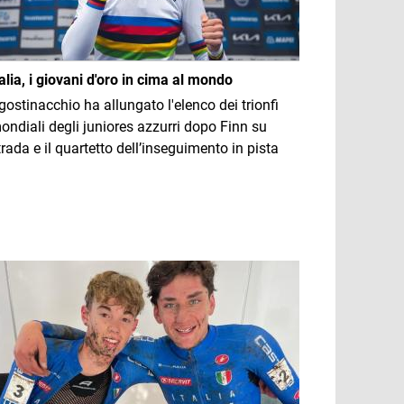
talia, i giovani d'oro in cima al mondo
gostinacchio ha allungato l'elenco dei trionfi
ondiali degli juniores azzurri dopo Finn su
trada e il quartetto dell’inseguimento in pista
mmagine