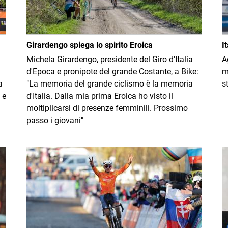
Girardengo spiega lo spirito Eroica
I
Michela Girardengo, presidente del Giro d'Italia
A
d'Epoca e pronipote del grande Costante, a Bike:
m
a
"La memoria del grande ciclismo è la memoria
s
 e
d'Italia. Dalla mia prima Eroica ho visto il
moltiplicarsi di presenze femminili. Prossimo
passo i giovani"
Immagine
I