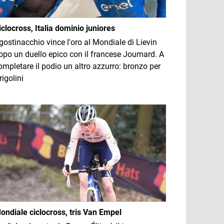
iclocross, Italia dominio juniores
gostinacchio vince l'oro al Mondiale di Lievin
opo un duello epico con il francese Joumard. A
ompletare il podio un altro azzurro: bronzo per
rigolini
mmagine
ondiale ciclocross, tris Van Empel