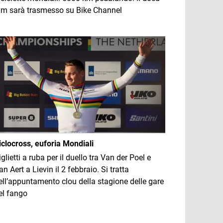
ilm sarà trasmesso su Bike Channel
mmagine
iclocross, euforia Mondiali
iglietti a ruba per il duello tra Van der Poel e
an Aert a Lievin il 2 febbraio. Si tratta
ell’appuntamento clou della stagione delle gare
el fango