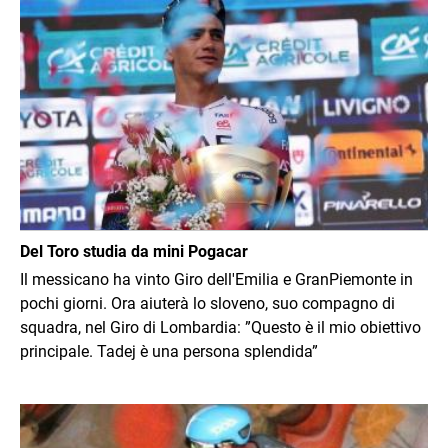
Immagine
Del Toro studia da mini Pogacar
Il messicano ha vinto Giro dell'Emilia e GranPiemonte in
pochi giorni. Ora aiuterà lo sloveno, suo compagno di
squadra, nel Giro di Lombardia: ”Questo è il mio obiettivo
principale. Tadej è una persona splendida”
Immagine