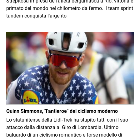
Strepitosa impresa dell’atleta bergamasca a Rio: vittoria e
primato del mondo nel chilometro da fermo. Il team sprint
tandem conquista l’argento
Immagine
Quinn Simmons, "l'antieroe" del ciclismo moderno
Lo statunitense della Lidl-Trek ha stupito tutti con il suo
attacco dalla distanza al Giro di Lombardia. Ultimo
baluardo di un ciclismo romantico e forse modello di