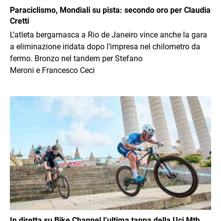
Paraciclismo, Mondiali su pista: secondo oro per Claudia
Cretti
L’atleta bergamasca a Rio de Janeiro vince anche la gara
a eliminazione iridata dopo l’impresa nel chilometro da
fermo. Bronzo nel tandem per Stefano
Meroni e Francesco Ceci
Immagine
In diretta su Bike Channel l’ultima tappa della Uci Mtb